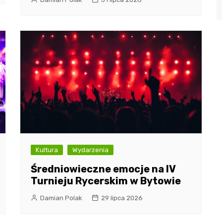
Kultura
Wydarzenia
Średniowieczne emocje na IV
Turnieju Rycerskim w Bytowie
Damian Polak
29 lipca 2026