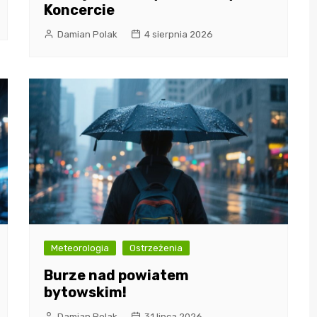
Koncercie
Damian Polak
4 sierpnia 2026
Meteorologia
Ostrzeżenia
Burze nad powiatem
bytowskim!
Damian Polak
31 lipca 2026