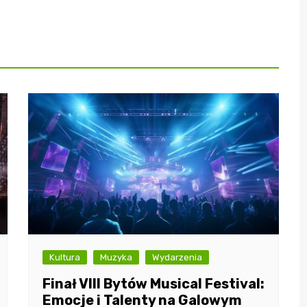
Kultura
Muzyka
Wydarzenia
Finał VIII Bytów Musical Festival:
Emocje i Talenty na Galowym