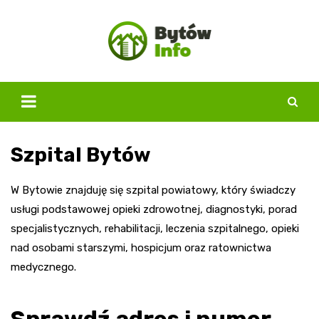
Skip
to
content
Szpital Bytów
W Bytowie znajduję się szpital powiatowy, który świadczy
usługi podstawowej opieki zdrowotnej, diagnostyki, porad
specjalistycznych, rehabilitacji, leczenia szpitalnego, opieki
nad osobami starszymi, hospicjum oraz ratownictwa
medycznego.
Sprawdź adres i numer