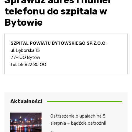
telefonu do szpitala w
Bytowie
SZPITAL POWIATU BYTOWSKIEGO SP.Z.O.O.
ul. Lęborska 13
77-100 Bytów
tel. 59 822 85 00
Aktualności
Ostrzeżenie o upałach na 5
sierpnia – bądźcie ostrożni!