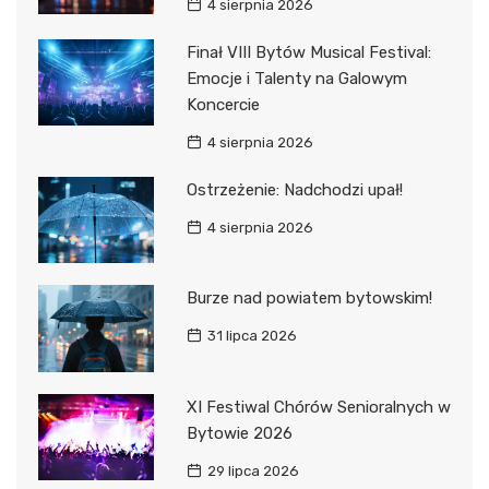
4 sierpnia 2026
Finał VIII Bytów Musical Festival:
Emocje i Talenty na Galowym
Koncercie
4 sierpnia 2026
Ostrzeżenie: Nadchodzi upał!
4 sierpnia 2026
Burze nad powiatem bytowskim!
31 lipca 2026
XI Festiwal Chórów Senioralnych w
Bytowie 2026
29 lipca 2026