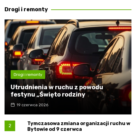
Drogi i remonty
Drogi i remonty
Utrudnienia w ruchu z powodu
festynu „Święto rodziny
19 czerwca 2026
Tymczasowa zmiana organizacji ruchu w
2
Bytowie od 9 czerwca