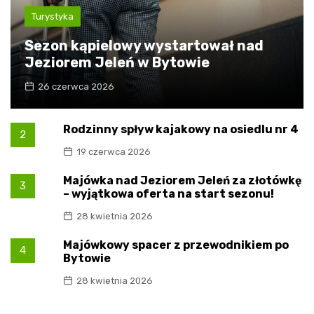
Turystyka
Sezon kąpielowy wystartował nad
Jeziorem Jeleń w Bytowie
26 czerwca 2026
Rodzinny spływ kajakowy na osiedlu nr 4
2
19 czerwca 2026
Majówka nad Jeziorem Jeleń za złotówkę
3
– wyjątkowa oferta na start sezonu!
28 kwietnia 2026
Majówkowy spacer z przewodnikiem po
4
Bytowie
28 kwietnia 2026