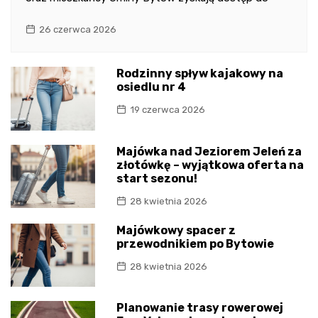
26 czerwca 2026
Rodzinny spływ kajakowy na
osiedlu nr 4
19 czerwca 2026
Majówka nad Jeziorem Jeleń za
złotówkę – wyjątkowa oferta na
start sezonu!
28 kwietnia 2026
Majówkowy spacer z
przewodnikiem po Bytowie
28 kwietnia 2026
Planowanie trasy rowerowej