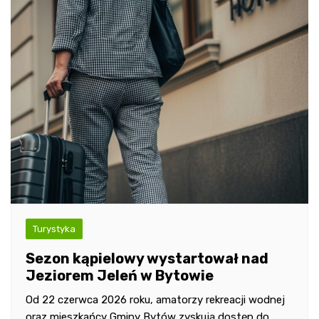
Turystyka
Sezon kąpielowy wystartował nad
Jeziorem Jeleń w Bytowie
Od 22 czerwca 2026 roku, amatorzy rekreacji wodnej
oraz mieszkańcy Gminy Bytów zyskują dostęp do