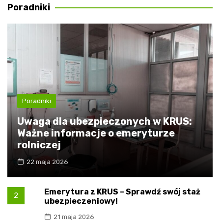
Poradniki
Poradniki
Uwaga dla ubezpieczonych w KRUS:
Ważne informacje o emeryturze
rolniczej
22 maja 2026
Emerytura z KRUS – Sprawdź swój staż
2
ubezpieczeniowy!
21 maja 2026