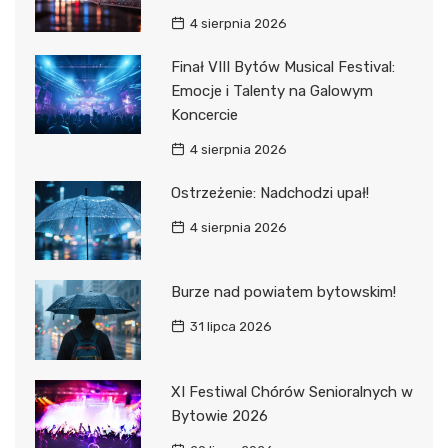
4 sierpnia 2026
Finał VIII Bytów Musical Festival:
Emocje i Talenty na Galowym
Koncercie
4 sierpnia 2026
Ostrzeżenie: Nadchodzi upał!
4 sierpnia 2026
Burze nad powiatem bytowskim!
31 lipca 2026
XI Festiwal Chórów Senioralnych w
Bytowie 2026