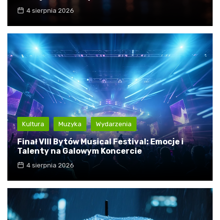
4 sierpnia 2026
Kultura
Muzyka
Wydarzenia
Finał VIII Bytów Musical Festival: Emocje i
Talenty na Galowym Koncercie
4 sierpnia 2026