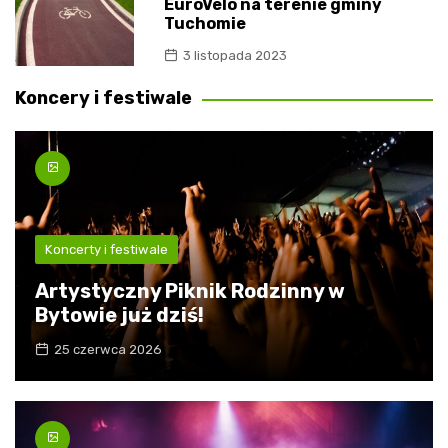
EuroVelo na terenie gminy
Tuchomie
3 listopada 2023
Koncery i festiwale
Koncerty i festiwale
Artystyczny Piknik Rodzinny w
Bytowie już dziś!
25 czerwca 2026