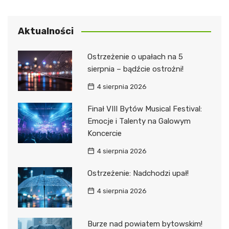
Aktualności
Ostrzeżenie o upałach na 5
sierpnia – bądźcie ostrożni!
4 sierpnia 2026
Finał VIII Bytów Musical Festival:
Emocje i Talenty na Galowym
Koncercie
4 sierpnia 2026
Ostrzeżenie: Nadchodzi upał!
4 sierpnia 2026
Burze nad powiatem bytowskim!