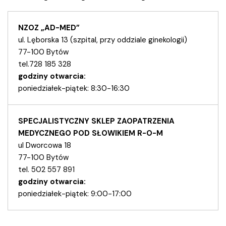
NZOZ „AD-MED”
ul. Lęborska 13 (szpital, przy oddziale ginekologii)
77-100 Bytów
tel.728 185 328
godziny otwarcia:
poniedziałek-piątek: 8:30-16:30
SPECJALISTYCZNY SKLEP ZAOPATRZENIA
MEDYCZNEGO POD SŁOWIKIEM R-O-M
ul Dworcowa 18
77-100 Bytów
tel. 502 557 891
godziny otwarcia:
poniedziałek-piątek: 9:00-17:00