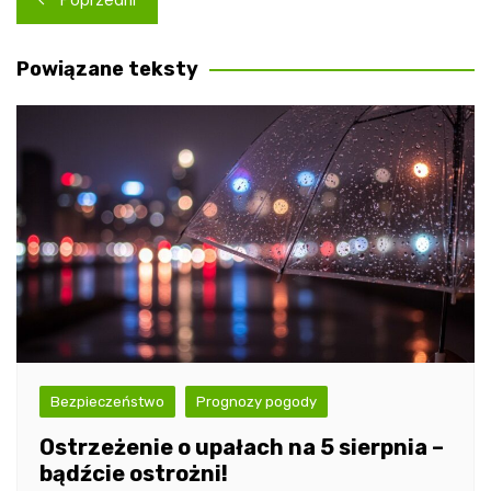
wpisu
Powiązane teksty
Bezpieczeństwo
Prognozy pogody
Ostrzeżenie o upałach na 5 sierpnia –
bądźcie ostrożni!