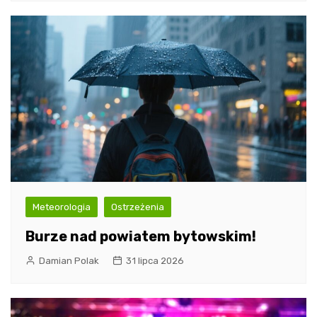
Meteorologia
Ostrzeżenia
Burze nad powiatem bytowskim!
Damian Polak
31 lipca 2026