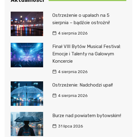
Aktualności
Ostrzeżenie o upałach na 5
sierpnia – bądźcie ostrożni!
4 sierpnia 2026
Finał VIII Bytów Musical Festival:
Emocje i Talenty na Galowym
Koncercie
4 sierpnia 2026
Ostrzeżenie: Nadchodzi upał!
4 sierpnia 2026
Burze nad powiatem bytowskim!
31 lipca 2026