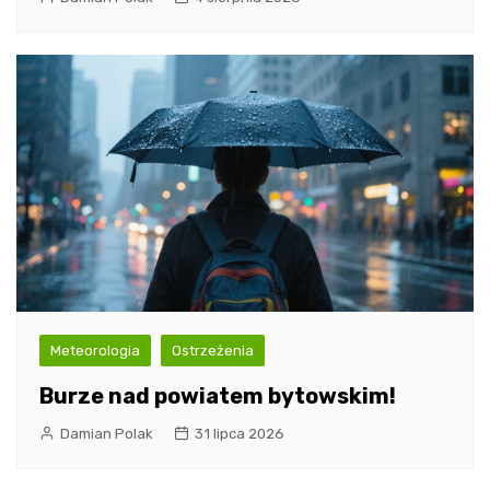
Meteorologia
Ostrzeżenia
Burze nad powiatem bytowskim!
Damian Polak
31 lipca 2026