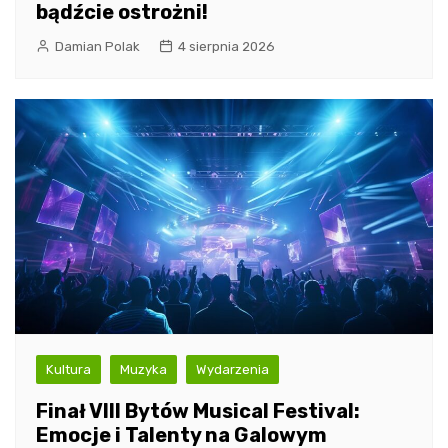
bądźcie ostrożni!
Damian Polak
4 sierpnia 2026
Kultura
Muzyka
Wydarzenia
Finał VIII Bytów Musical Festival:
Emocje i Talenty na Galowym