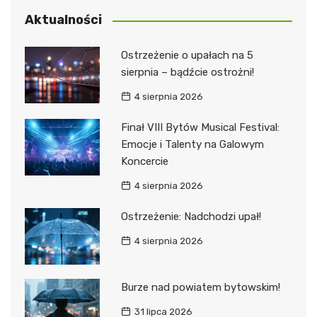
Aktualności
Ostrzeżenie o upałach na 5
sierpnia – bądźcie ostrożni!
4 sierpnia 2026
Finał VIII Bytów Musical Festival:
Emocje i Talenty na Galowym
Koncercie
4 sierpnia 2026
Ostrzeżenie: Nadchodzi upał!
4 sierpnia 2026
Burze nad powiatem bytowskim!
31 lipca 2026