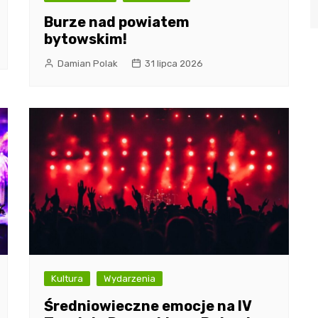
Burze nad powiatem
bytowskim!
Damian Polak
31 lipca 2026
Kultura
Wydarzenia
Średniowieczne emocje na IV