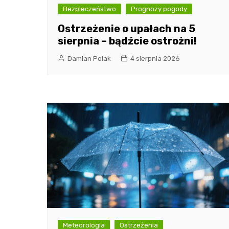
Bezpieczeństwo
Prognozy pogody
Ostrzeżenie o upałach na 5
sierpnia – bądźcie ostrożni!
Damian Polak
4 sierpnia 2026
Meteorologia
Ostrzeżenia