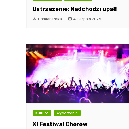
Ostrzeżenie: Nadchodzi upał!
Damian Polak
4 sierpnia 2026
Kultura
Wydarzenia
XI Festiwal Chórów