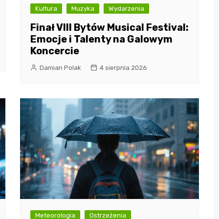
Kultura
Muzyka
Wydarzenia
Finał VIII Bytów Musical Festival:
Emocje i Talenty na Galowym
Koncercie
Damian Polak
4 sierpnia 2026
Meteorologia
Ostrzeżenia