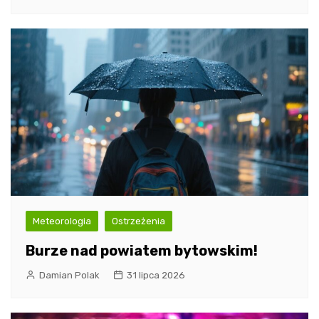
Meteorologia
Ostrzeżenia
Burze nad powiatem bytowskim!
Damian Polak
31 lipca 2026