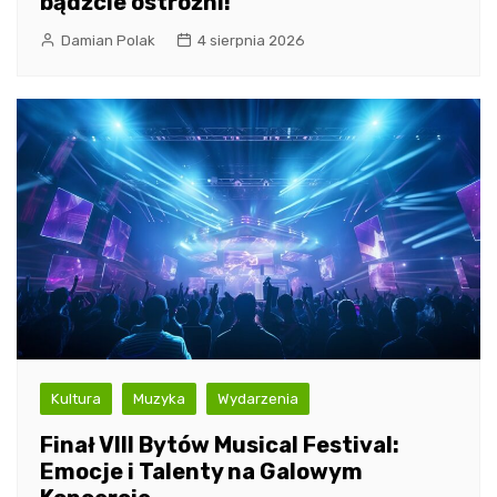
bądźcie ostrożni!
Damian Polak
4 sierpnia 2026
Kultura
Muzyka
Wydarzenia
Finał VIII Bytów Musical Festival:
Emocje i Talenty na Galowym