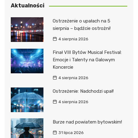
Aktualności
Ostrzeżenie o upałach na 5
sierpnia – bądźcie ostrożni!
4 sierpnia 2026
Finał VIII Bytów Musical Festival:
Emocje i Talenty na Galowym
Koncercie
4 sierpnia 2026
Ostrzeżenie: Nadchodzi upał!
4 sierpnia 2026
Burze nad powiatem bytowskim!
31 lipca 2026