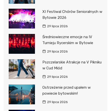
XI Festiwal Chórów Senioralnych w
Bytowie 2026
29 lipca 2026
Średniowieczne emocje na IV
Turnieju Rycerskim w Bytowie
29 lipca 2026
Pszczelarskie Atrakcje na V Pikniku
w Cud Miód
29 lipca 2026
Ostrzeżenie przed upałem w
powiecie bytowskim!
29 lipca 2026