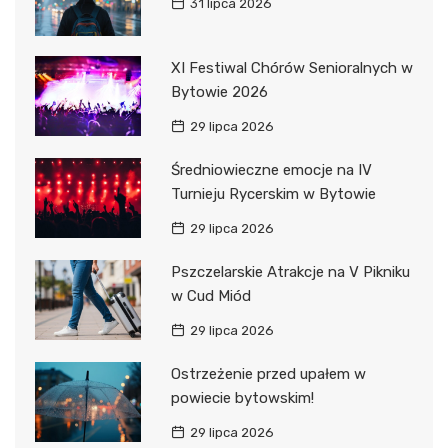
31 lipca 2026
XI Festiwal Chórów Senioralnych w
Bytowie 2026
29 lipca 2026
Średniowieczne emocje na IV
Turnieju Rycerskim w Bytowie
29 lipca 2026
Pszczelarskie Atrakcje na V Pikniku
w Cud Miód
29 lipca 2026
Ostrzeżenie przed upałem w
powiecie bytowskim!
29 lipca 2026