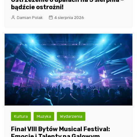
bądźcie ostrożni!
Damian Polak
4 sierpnia 2026
Kultura
Muzyka
Wydarzenia
Finał VIII Bytów Musical Festival:
Emocje i Talenty na Galowym