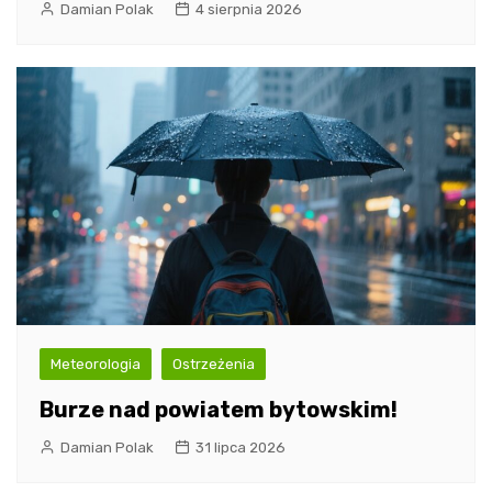
Damian Polak
4 sierpnia 2026
Meteorologia
Ostrzeżenia
Burze nad powiatem bytowskim!
Damian Polak
31 lipca 2026