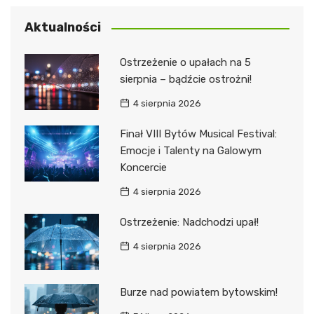
Aktualności
Ostrzeżenie o upałach na 5
sierpnia – bądźcie ostrożni!
4 sierpnia 2026
Finał VIII Bytów Musical Festival:
Emocje i Talenty na Galowym
Koncercie
4 sierpnia 2026
Ostrzeżenie: Nadchodzi upał!
4 sierpnia 2026
Burze nad powiatem bytowskim!