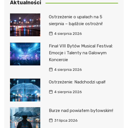
Aktualności
Ostrzeżenie o upałach na 5
sierpnia – bądźcie ostrożni!
4 sierpnia 2026
Finał VIII Bytów Musical Festival:
Emocje i Talenty na Galowym
Koncercie
4 sierpnia 2026
Ostrzeżenie: Nadchodzi upał!
4 sierpnia 2026
Burze nad powiatem bytowskim!
31 lipca 2026