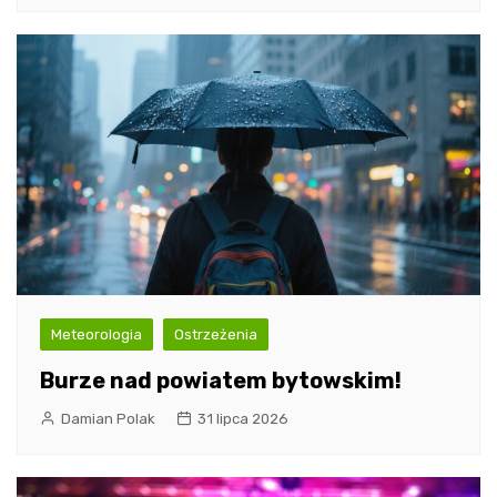
Meteorologia
Ostrzeżenia
Burze nad powiatem bytowskim!
Damian Polak
31 lipca 2026