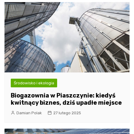
Środowisko i ekologia
Biogazownia w Piaszczynie: kiedyś
kwitnący biznes, dziś upadłe miejsce
Damian Polak
27 lutego 2025