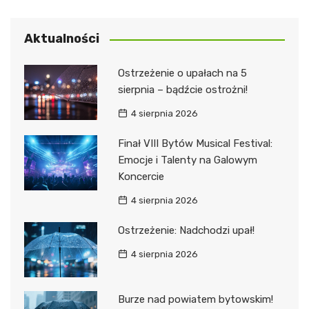
Aktualności
Ostrzeżenie o upałach na 5
sierpnia – bądźcie ostrożni!
4 sierpnia 2026
Finał VIII Bytów Musical Festival:
Emocje i Talenty na Galowym
Koncercie
4 sierpnia 2026
Ostrzeżenie: Nadchodzi upał!
4 sierpnia 2026
Burze nad powiatem bytowskim!