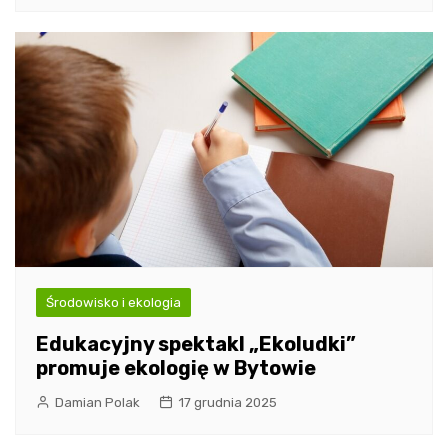
Środowisko i ekologia
Edukacyjny spektakl „Ekoludki”
promuje ekologię w Bytowie
Damian Polak
17 grudnia 2025