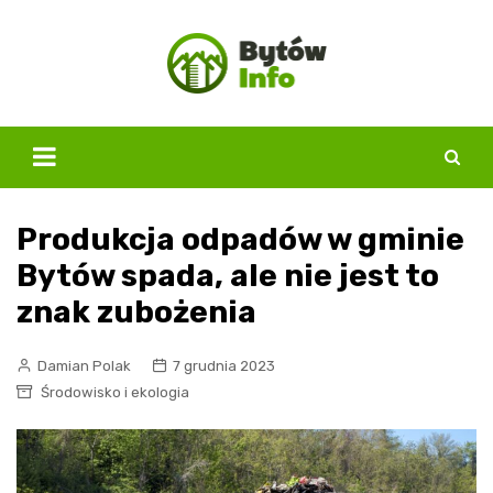
Skip
to
content
Produkcja odpadów w gminie
Bytów spada, ale nie jest to
znak zubożenia
Damian Polak
7 grudnia 2023
Środowisko i ekologia