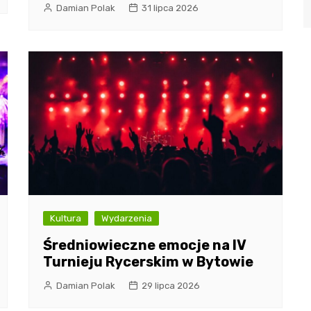
Damian Polak
31 lipca 2026
Kultura
Wydarzenia
Średniowieczne emocje na IV
Turnieju Rycerskim w Bytowie
Damian Polak
29 lipca 2026