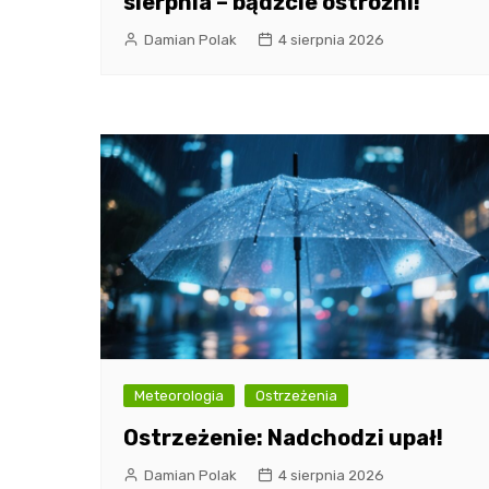
sierpnia – bądźcie ostrożni!
Damian Polak
4 sierpnia 2026
Meteorologia
Ostrzeżenia
Ostrzeżenie: Nadchodzi upał!
Damian Polak
4 sierpnia 2026