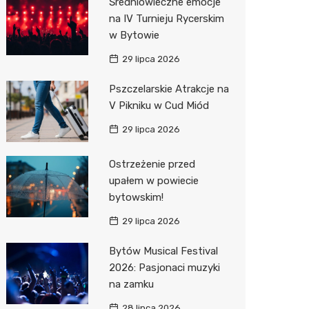
Średniowieczne emocje
na IV Turnieju Rycerskim
Action
w Bytowie
Biedron
29 lipca 2026
Pszczelarskie Atrakcje na
V Pikniku w Cud Miód
29 lipca 2026
Ostrzeżenie przed
upałem w powiecie
bytowskim!
29 lipca 2026
Bytów Musical Festival
2026: Pasjonaci muzyki
na zamku
28 lipca 2026