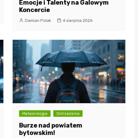
Emocje i Talenty na Galowym
Koncercie
Damian Polak
4 sierpnia 2026
Meteorologia
Ostrzeżenia
Burze nad powiatem
bytowskim!