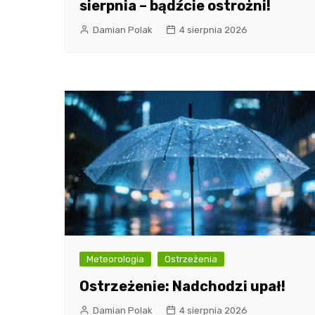
sierpnia – bądźcie ostrożni!
Damian Polak
4 sierpnia 2026
Meteorologia
Ostrzeżenia
Ostrzeżenie: Nadchodzi upał!
Damian Polak
4 sierpnia 2026