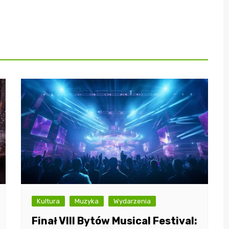
Kultura
Muzyka
Wydarzenia
Finał VIII Bytów Musical Festival: