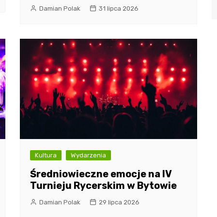
Damian Polak
31 lipca 2026
Kultura
Wydarzenia
Średniowieczne emocje na IV
Turnieju Rycerskim w Bytowie
Damian Polak
29 lipca 2026