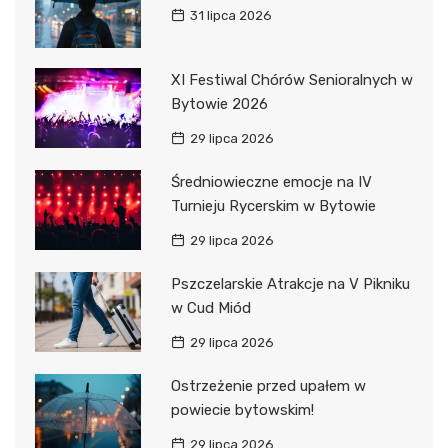
31 lipca 2026
XI Festiwal Chórów Senioralnych w
Bytowie 2026
29 lipca 2026
Średniowieczne emocje na IV
Turnieju Rycerskim w Bytowie
29 lipca 2026
Pszczelarskie Atrakcje na V Pikniku
w Cud Miód
29 lipca 2026
Ostrzeżenie przed upałem w
powiecie bytowskim!
29 lipca 2026