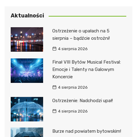
Aktualności
Ostrzeżenie o upałach na 5
sierpnia – bądźcie ostrożni!
4 sierpnia 2026
Finał VIII Bytów Musical Festival:
Emocje i Talenty na Galowym
Koncercie
4 sierpnia 2026
Ostrzeżenie: Nadchodzi upał!
4 sierpnia 2026
Burze nad powiatem bytowskim!