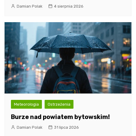
Damian Polak
4 sierpnia 2026
Meteorologia
Ostrzeżenia
Burze nad powiatem bytowskim!
Damian Polak
31 lipca 2026