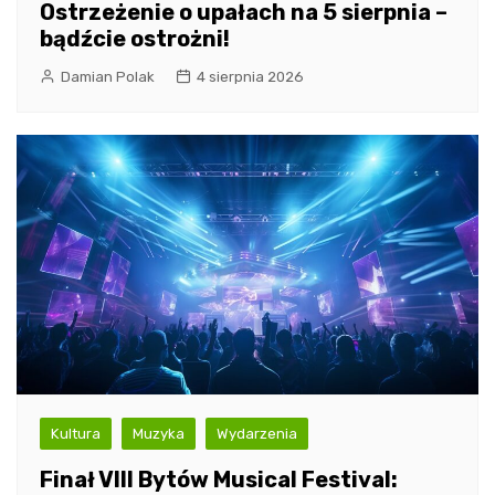
Ostrzeżenie o upałach na 5 sierpnia –
bądźcie ostrożni!
Damian Polak
4 sierpnia 2026
Kultura
Muzyka
Wydarzenia
Finał VIII Bytów Musical Festival: