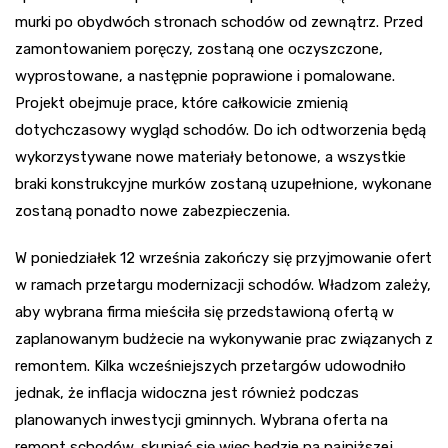
murki po obydwóch stronach schodów od zewnątrz. Przed
zamontowaniem poręczy, zostaną one oczyszczone,
wyprostowane, a następnie poprawione i pomalowane.
Projekt obejmuje prace, które całkowicie zmienią
dotychczasowy wygląd schodów. Do ich odtworzenia będą
wykorzystywane nowe materiały betonowe, a wszystkie
braki konstrukcyjne murków zostaną uzupełnione, wykonane
zostaną ponadto nowe zabezpieczenia.
W poniedziałek 12 września zakończy się przyjmowanie ofert
w ramach przetargu modernizacji schodów. Władzom zależy,
aby wybrana firma mieściła się przedstawioną ofertą w
zaplanowanym budżecie na wykonywanie prac związanych z
remontem. Kilka wcześniejszych przetargów udowodniło
jednak, że inflacja widoczna jest również podczas
planowanych inwestycji gminnych. Wybrana oferta na
remont schodów, skupiać się więc będzie na najniższej