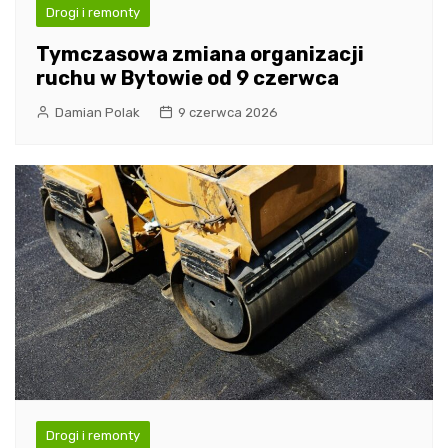
Drogi i remonty
Tymczasowa zmiana organizacji
ruchu w Bytowie od 9 czerwca
Damian Polak
9 czerwca 2026
Drogi i remonty