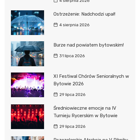
4 sierpnia 2026
Ostrzeżenie: Nadchodzi upał!
4 sierpnia 2026
Burze nad powiatem bytowskim!
31 lipca 2026
XI Festiwal Chórów Senioralnych w
Bytowie 2026
29 lipca 2026
Średniowieczne emocje na IV
Turnieju Rycerskim w Bytowie
29 lipca 2026
Pszczelarskie Atrakcje na V Pikniku