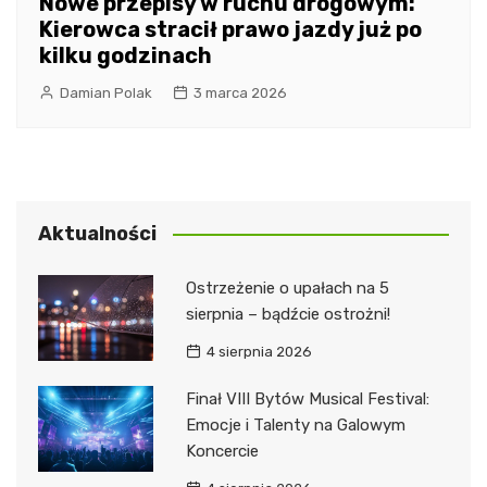
Nowe przepisy w ruchu drogowym:
Kierowca stracił prawo jazdy już po
kilku godzinach
Damian Polak
3 marca 2026
Aktualności
Ostrzeżenie o upałach na 5
sierpnia – bądźcie ostrożni!
4 sierpnia 2026
Finał VIII Bytów Musical Festival:
Emocje i Talenty na Galowym
Koncercie