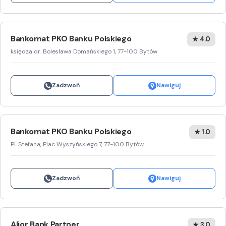
Bankomat PKO Banku Polskiego
★ 4.0
księdza dr. Bolesława Domańskiego 1, 77-100 Bytów
Zadzwoń
Nawiguj
Bankomat PKO Banku Polskiego
★ 1.0
Pl. Stefana, Plac Wyszyńskiego 7, 77-100 Bytów
Zadzwoń
Nawiguj
Alior Bank Partner
★ 3.0