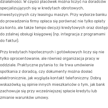
działalności. W części placówek można liczyć na doradców
specjalizujących się w kredytach obrotowych,
inwestycyjnych czy leasingu maszyn. Przy wyborze banku
do prowadzenia firmy opłaca się porównać nie tylko opłaty
za konto, ale także tempo decyzji kredytowych oraz dostęp
do zdalnej obsługi księgowej (np. integracja z programami
do faktur).
Przy kredytach hipotecznych i gotówkowych liczy się nie
tylko oprocentowanie, ale również organizacja pracy w
oddziale. Praktyczne pytania to: ile trwa umówienie
spotkania z doradcą, czy dokumenty można dosłać
elektronicznie, jak wygląda kontakt telefoniczny. Dobrą
wskazówką są opinie innych mieszkańców o tym, jak bank
zachowuje się przy wcześniejszej spłacie kredytu lub
zmianie warunków umowy.