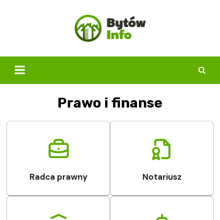
Skip
to
content
Prawo i finanse
Radca prawny
Notariusz