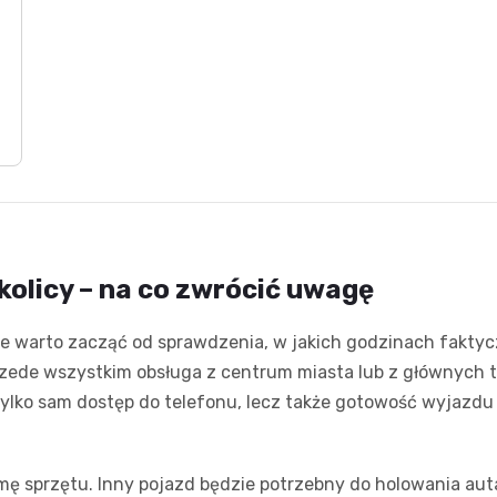
olicy – na co zwrócić uwagę
 warto zacząć od sprawdzenia, w jakich godzinach faktyczn
przede wszystkim obsługa z centrum miasta lub z głównych t
 tylko sam dostęp do telefonu, lecz także gotowość wyjazd
mę sprzętu. Inny pojazd będzie potrzebny do holowania au