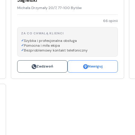
Jagielski
Michała Drzymały 20/7, 77-100 Bytów
66 opinii
ZA CO CHWALĄ KLIENCI
Szybka i profesjonalna obsługa
Pomocna i miła ekipa
Bezproblemowy kontakt telefoniczny
Zadzwoń
Nawiguj