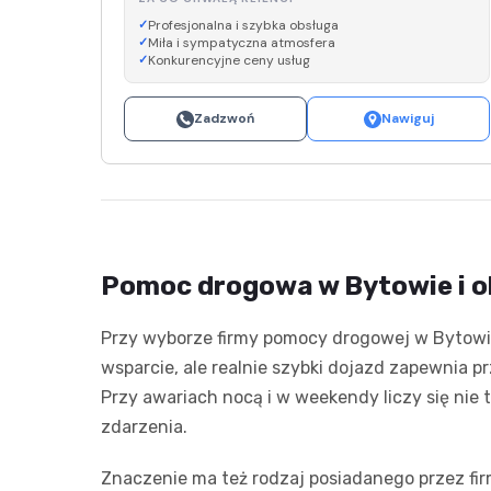
Profesjonalna i szybka obsługa
Miła i sympatyczna atmosfera
Konkurencyjne ceny usług
Zadzwoń
Nawiguj
Pomoc drogowa w Bytowie i ok
Przy wyborze firmy pomocy drogowej w Bytowie
wsparcie, ale realnie szybki dojazd zapewnia 
Przy awariach nocą i w weekendy liczy się nie
zdarzenia.
Znaczenie ma też rodzaj posiadanego przez fir