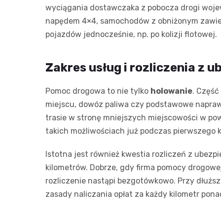
wyciągania dostawczaka z pobocza drogi wojewó
napędem 4×4, samochodów z obniżonym zawies
pojazdów jednocześnie, np. po kolizji flotowej.
Zakres usług i rozliczenia z 
Pomoc drogowa to nie tylko
holowanie
. Część
miejscu, dowóz paliwa czy podstawowe naprawy
trasie w stronę mniejszych miejscowości w po
takich możliwościach już podczas pierwszego 
Istotna jest również kwestia rozliczeń z ubez
kilometrów. Dobrze, gdy firma pomocy drogowe
rozliczenie nastąpi bezgotówkowo. Przy dłuższy
zasady naliczania opłat za każdy kilometr pona