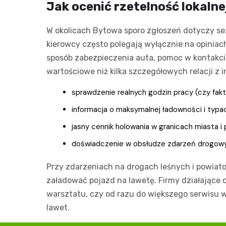
Jak ocenić rzetelność lokaln
W okolicach Bytowa sporo zgłoszeń dotyczy se
kierowcy często polegają wyłącznie na opiniach
sposób zabezpieczenia auta, pomoc w kontakcie
wartościowe niż kilka szczegółowych relacji z i
sprawdzenie realnych godzin pracy (czy fakt
informacja o maksymalnej ładowności i typ
jasny cennik holowania w granicach miasta i 
doświadczenie w obsłudze zdarzeń drogowych 
Przy zdarzeniach na drogach leśnych i powiat
załadować pojazd na lawetę. Firmy działające o
warsztatu, czy od razu do większego serwisu w
lawet.