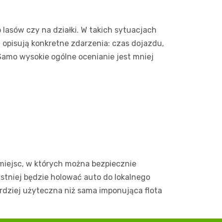
asów czy na działki. W takich sytuacjach
i opisują konkretne zdarzenia: czas dojazdu,
Samo wysokie ogólne ocenianie jest mniej
miejsc, w których można bezpiecznie
ystniej będzie holować auto do lokalnego
rdziej użyteczna niż sama imponująca flota