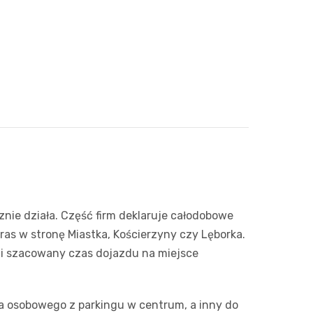
Action
Biedron
ie działa. Część firm deklaruje całodobowe
ras w stronę Miastka, Kościerzyny czy Lęborka.
u i szacowany czas dojazdu na miejsce
ta osobowego z parkingu w centrum, a inny do