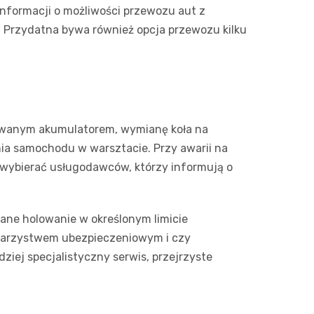
informacji o możliwości przewozu aut z
Przydatna bywa również opcja przewozu kilku
dowanym akumulatorem, wymianę koła na
ia samochodu w warsztacie. Przy awarii na
 wybierać usługodawców, którzy informują o
sane holowanie w określonym limicie
owarzystwem ubezpieczeniowym i czy
ziej specjalistyczny serwis, przejrzyste