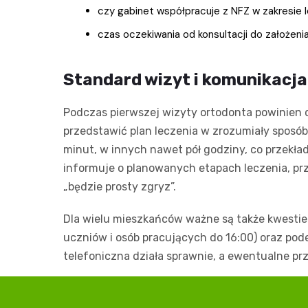
czy gabinet współpracuje z NFZ w zakresie l
czas oczekiwania od konsultacji do założenia
Standard wizyt i komunikacja
Podczas pierwszej wizyty ortodonta powinien d
przedstawić plan leczenia w zrozumiały sposób
minut, w innych nawet pół godziny, co przekła
informuje o planowanych etapach leczenia, prz
„będzie prosty zgryz”.
Dla wielu mieszkańców ważne są także kwestie 
uczniów i osób pracujących do 16:00) oraz pode
telefoniczna działa sprawnie, a ewentualne prz