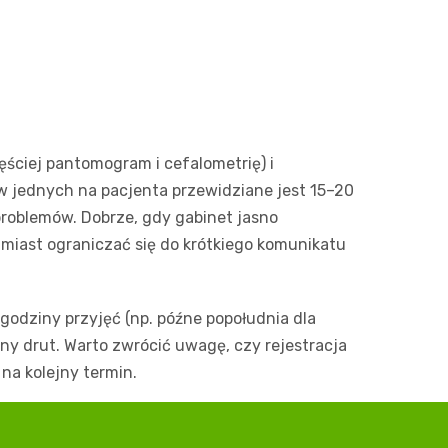
ęściej pantomogram i cefalometrię) i
 w jednych na pacjenta przewidziane jest 15–20
problemów. Dobrze, gdy gabinet jasno
amiast ograniczać się do krótkiego komunikatu
godziny przyjęć (np. późne popołudnia dla
ny drut. Warto zwrócić uwagę, czy rejestracja
na kolejny termin.