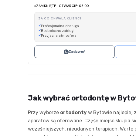
ZAMKNIĘTE · OTWARCIE: 08:00
ZA CO CHWALĄ KLIENCI
Profesjonalna obsługa
Bezbolesne zabiegi
Przyjazna atmosfera
Zadzwoń
Jak wybrać ortodontę w Bytow
Przy wyborze
ortodonty
w Bytowie najlepiej z
aparatów są oferowane. Część miejsc skupia s
wcześniejszych, nieudanych terapiach. Warto prz