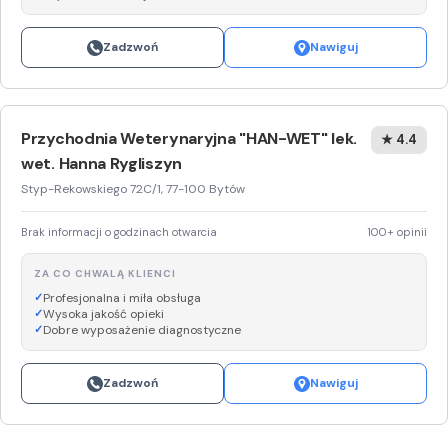
Zadzwoń
Nawiguj
Przychodnia Weterynaryjna "HAN-WET" lek.
★ 4.4
wet. Hanna Rygliszyn
Styp-Rekowskiego 72C/1, 77-100 Bytów
Brak informacji o godzinach otwarcia
100+ opinii
ZA CO CHWALĄ KLIENCI
Profesjonalna i miła obsługa
Wysoka jakość opieki
Dobre wyposażenie diagnostyczne
Zadzwoń
Nawiguj