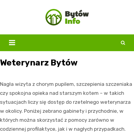
Skip
to
content
Weterynarz Bytów
Nagła wizyta z chorym pupilem, szczepienia szczeniaka
czy spokojna opieka nad starszym kotem – w takich
sytuacjach liczy się dostęp do rzetelnego weterynarza
w okolicy. Poniżej zebrano gabinety i przychodnie, w
których można skorzystać z pomocy zarówno w
codziennej profilaktyce, jak i w nagłych przypadkach.