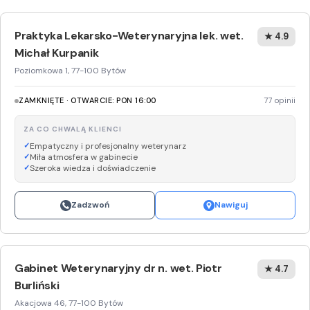
Praktyka Lekarsko-Weterynaryjna lek. wet.
★ 4.9
Michał Kurpanik
Poziomkowa 1, 77-100 Bytów
ZAMKNIĘTE · OTWARCIE: PON 16:00
77 opinii
ZA CO CHWALĄ KLIENCI
Empatyczny i profesjonalny weterynarz
Miła atmosfera w gabinecie
Szeroka wiedza i doświadczenie
Zadzwoń
Nawiguj
Gabinet Weterynaryjny dr n. wet. Piotr
★ 4.7
Burliński
Akacjowa 46, 77-100 Bytów