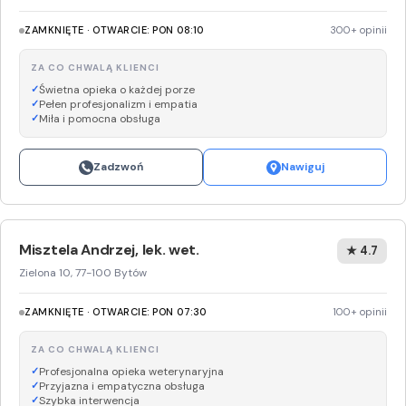
ZAMKNIĘTE · OTWARCIE: PON 08:10
300+ opinii
ZA CO CHWALĄ KLIENCI
Świetna opieka o każdej porze
Pełen profesjonalizm i empatia
Miła i pomocna obsługa
Zadzwoń
Nawiguj
Misztela Andrzej, lek. wet.
★ 4.7
Zielona 10, 77-100 Bytów
ZAMKNIĘTE · OTWARCIE: PON 07:30
100+ opinii
ZA CO CHWALĄ KLIENCI
Profesjonalna opieka weterynaryjna
Przyjazna i empatyczna obsługa
Szybka interwencja