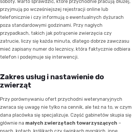
soboty. Warto sprawdzić, które przychodnie pracują dłużej,
przyjmują po wcześniejszej rejestracji online lub
telefonicznie i czy informują o ewentualnych dyżurach
poza standardowymi godzinami. Przy nagłych
przypadkach, takich jak potrącenie zwierzęcia czy
zatrucie, liczy się każda minuta, dlatego dobrze zawczasu
mieć zapisany numer do lecznicy, która faktycznie odbiera
telefon i podejmuje się interwencji.
Zakres usług i nastawienie do
zwierząt
Przy porównywaniu ofert przychodni weterynaryjnych
zwraca się uwagę nie tylko na cennik, ale też na to, w czym
dana placówka się specjalizuje. Część gabinetów skupia się
głównie na
małych zwierzętach towarzyszących
–
psach, kotach, królikach czy świnkach morskich, inne