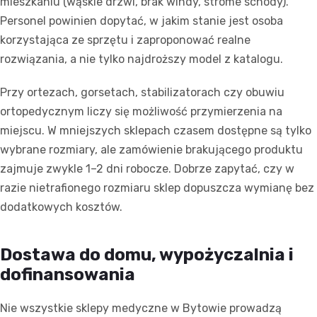
mieszkaniu (wąskie drzwi, brak windy, strome schody).
Personel powinien dopytać, w jakim stanie jest osoba
korzystająca ze sprzętu i zaproponować realne
rozwiązania, a nie tylko najdroższy model z katalogu.
Przy ortezach, gorsetach, stabilizatorach czy obuwiu
ortopedycznym liczy się możliwość przymierzenia na
miejscu. W mniejszych sklepach czasem dostępne są tylko
wybrane rozmiary, ale zamówienie brakującego produktu
zajmuje zwykle 1–2 dni robocze. Dobrze zapytać, czy w
razie nietrafionego rozmiaru sklep dopuszcza wymianę bez
dodatkowych kosztów.
Dostawa do domu, wypożyczalnia i
dofinansowania
Nie wszystkie sklepy medyczne w Bytowie prowadzą