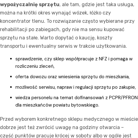
wypożyczalnię sprzętu
, ale tam, gdzie jest taka usługa,
można na krótki okres wynająć wózek, łóżko czy
koncentrator tlenu. To rozwiązanie często wybierane przy
rehabilitacji po zabiegach, gdy nie ma sensu kupować
sprzętu na stałe. Warto dopytać o kaucję, koszty
transportu i ewentualny serwis w trakcie użytkowania.
sprawdzenie, czy sklep współpracuje z NFZ i pomaga w
rozliczeniu zleceń,
oferta dowozu oraz wniesienia sprzętu do mieszkania,
możliwość serwisu, napraw i regulacji sprzętu po zakupie,
wiedza personelu na temat dofinansowań z PCPR/PFRON
dla mieszkańców powiatu bytowskiego.
Przed wyborem konkretnego sklepu medycznego w mieście
dobrze jest też zwrócić uwagę na godziny otwarcia –
część punktów pracuje krócej w soboty albo w ogóle jest