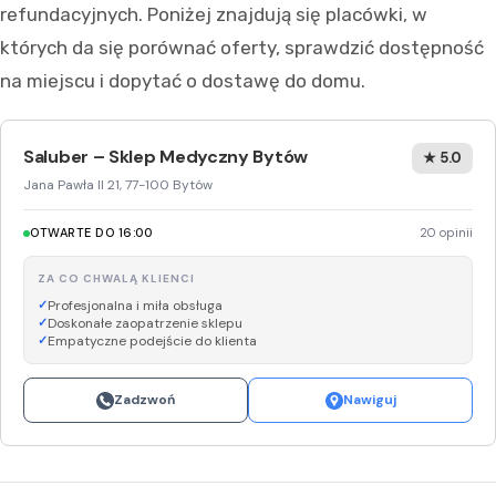
refundacyjnych. Poniżej znajdują się placówki, w
których da się porównać oferty, sprawdzić dostępność
na miejscu i dopytać o dostawę do domu.
Saluber – Sklep Medyczny Bytów
★ 5.0
Jana Pawła II 21, 77-100 Bytów
OTWARTE DO 16:00
20 opinii
ZA CO CHWALĄ KLIENCI
Profesjonalna i miła obsługa
Doskonałe zaopatrzenie sklepu
Empatyczne podejście do klienta
Zadzwoń
Nawiguj