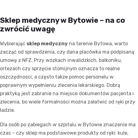
Sklep medyczny w Bytowie – na co
zwrócić uwagę
Wybierając
sklep medyczny
na terenie Bytowa, warto
zacząć od sprawdzenia, czy dana placówka ma podpisaną
umowę z NFZ. Przy wózkach inwalidzkich, balkoniku,
ortezach czy sprzęcie stomijnym oznacza to realne
oszczędności, a często także pomoc personelu w
poprawnym wypełnieniu zlecenia lekarskiego. Dobrą
praktyką jest zabranie na miejsce dokumentów pacjenta i
zlecenia, bo wiele formalności można załatwić od ręki przy
ladzie.
Dla osób po zabiegach w szpitalu w Bytowie znaczenie ma
czas – czy sklep ma podstawowe produkty od ręki: kule,