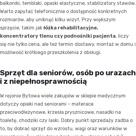
balkoniki, temblaki, opaski elastyczne, stabilizatory stawów.
Warto zapytać telefonicznie o dostępność konkretnych
rozmiarów, aby uniknąć kilku wizyt. Przy większym
sprzęcie, takim jak
łóżka rehabilitacyjne,
koncentratory tlenu czy podnośniki pacjenta
, liczy
się nie tylko cena, ale też termin dostawy, montaż w domu i
możliwość krótkiego przeszkolenia z obsługi.
Sprzęt dla seniorów, osób po urazach
i z niepełnosprawnością
W rejonie Bytowa wiele zakupów w sklepie medycznym
dotyczy opieki nad seniorami – materace
przeciwodleżynowe, krzesła prysznicowe, nasadki na
toaletę, chodziki czy laski. Dobry punkt sprzedaży zadba o
to, by dobrać sprzęt do wzrostu, wagi oraz warunków w