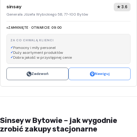
sinsay
★ 3.6
Generała Józefa Wybickiego 5B, 77-100 Bytów
ZAMKNIĘTE · OTWARCIE: 09:00
ZA CO CHWALĄ KLIENCI
Pomocny i miły personel
Duży asortyment produktów
Dobra jakość w przystępnej cenie
Zadzwoń
Nawiguj
Sinsey w Bytowie – jak wygodnie
zrobić zakupy stacjonarne