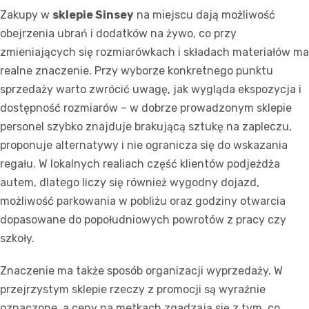
Zakupy w
sklepie Sinsey
na miejscu dają możliwość
obejrzenia ubrań i dodatków na żywo, co przy
zmieniających się rozmiarówkach i składach materiałów ma
realne znaczenie. Przy wyborze konkretnego punktu
sprzedaży warto zwrócić uwagę, jak wygląda ekspozycja i
dostępność rozmiarów – w dobrze prowadzonym sklepie
personel szybko znajduje brakującą sztukę na zapleczu,
proponuje alternatywy i nie ogranicza się do wskazania
regału. W lokalnych realiach część klientów podjeżdża
autem, dlatego liczy się również wygodny dojazd,
możliwość parkowania w pobliżu oraz godziny otwarcia
dopasowane do popołudniowych powrotów z pracy czy
szkoły.
Znaczenie ma także sposób organizacji wyprzedaży. W
przejrzystym sklepie rzeczy z promocji są wyraźnie
oznaczone, a ceny na metkach zgadzają się z tym, co