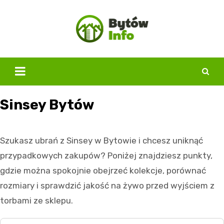
Skip
to
content
Sinsey Bytów
Szukasz ubrań z Sinsey w Bytowie i chcesz uniknąć
przypadkowych zakupów? Poniżej znajdziesz punkty,
gdzie można spokojnie obejrzeć kolekcje, porównać
rozmiary i sprawdzić jakość na żywo przed wyjściem z
torbami ze sklepu.