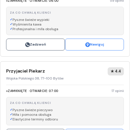
ZAMKNIĘTE · OTWARCIE: 06:00
59 opinii
ZA CO CHWALĄ KLIENCI
Pyszne świeże wypieki
Wyśmienita kawa
Profesjonalna i miła obsługa
Zadzwoń
Nawiguj
Przyjaciel Piekarz
★ 4.4
Wojska Polskiego 38, 77-100 Bytów
ZAMKNIĘTE · OTWARCIE: 07:00
17 opinii
ZA CO CHWALĄ KLIENCI
Pyszne świeże pieczywo
Miła i pomocna obsługa
Elastyczne terminy odbioru