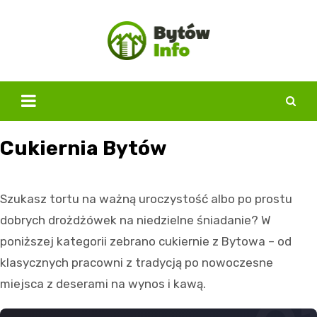
Skip
to
content
Cukiernia Bytów
Szukasz tortu na ważną uroczystość albo po prostu
dobrych drożdżówek na niedzielne śniadanie? W
poniższej kategorii zebrano cukiernie z Bytowa – od
klasycznych pracowni z tradycją po nowoczesne
miejsca z deserami na wynos i kawą.