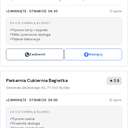
ZAMKNIĘTE · OTWARCIE: 06:30
31 opinii
ZA CO CHWALĄ KLIENCI
Pyszne torty i wypieki
Miła i pomocna obsługa
Piękne dekoracje
Zadzwoń
Nawiguj
Piekarnia Cukiernia Bagietka
★ 3.9
Generała Sikorskiego 42, 77-100 Bytów
ZAMKNIĘTE · OTWARCIE: 06:00
10 opinii
ZA CO CHWALĄ KLIENCI
Pyszne ciasta
Przemiła obsługa