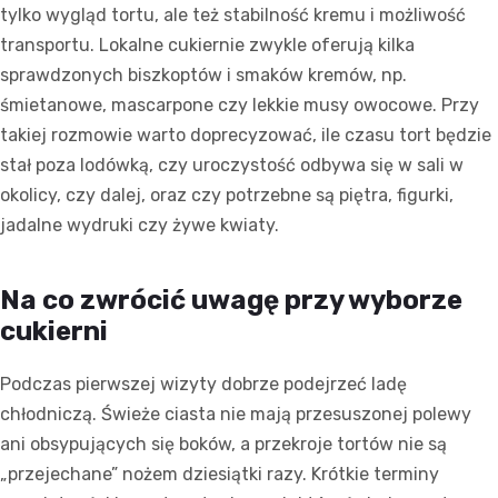
tylko wygląd tortu, ale też stabilność kremu i możliwość
transportu. Lokalne cukiernie zwykle oferują kilka
sprawdzonych biszkoptów i smaków kremów, np.
śmietanowe, mascarpone czy lekkie musy owocowe. Przy
takiej rozmowie warto doprecyzować, ile czasu tort będzie
stał poza lodówką, czy uroczystość odbywa się w sali w
okolicy, czy dalej, oraz czy potrzebne są piętra, figurki,
jadalne wydruki czy żywe kwiaty.
Na co zwrócić uwagę przy wyborze
cukierni
Podczas pierwszej wizyty dobrze podejrzeć ladę
chłodniczą. Świeże ciasta nie mają przesuszonej polewy
ani obsypujących się boków, a przekroje tortów nie są
„przejechane” nożem dziesiątki razy. Krótkie terminy