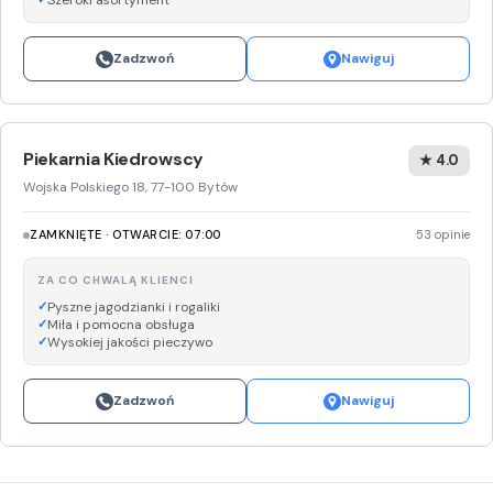
Szeroki asortyment
Zadzwoń
Nawiguj
Piekarnia Kiedrowscy
★ 4.0
Wojska Polskiego 18, 77-100 Bytów
ZAMKNIĘTE · OTWARCIE: 07:00
53 opinie
ZA CO CHWALĄ KLIENCI
Pyszne jagodzianki i rogaliki
Miła i pomocna obsługa
Wysokiej jakości pieczywo
Zadzwoń
Nawiguj