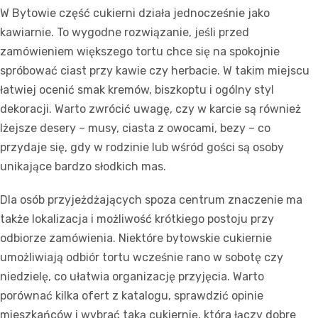
W Bytowie część cukierni działa jednocześnie jako
kawiarnie. To wygodne rozwiązanie, jeśli przed
zamówieniem większego tortu chce się na spokojnie
spróbować ciast przy kawie czy herbacie. W takim miejscu
łatwiej ocenić smak kremów, biszkoptu i ogólny styl
dekoracji. Warto zwrócić uwagę, czy w karcie są również
lżejsze desery – musy, ciasta z owocami, bezy – co
przydaje się, gdy w rodzinie lub wśród gości są osoby
unikające bardzo słodkich mas.
Dla osób przyjeżdżających spoza centrum znaczenie ma
także lokalizacja i możliwość krótkiego postoju przy
odbiorze zamówienia. Niektóre bytowskie cukiernie
umożliwiają odbiór tortu wcześnie rano w sobotę czy
niedzielę, co ułatwia organizację przyjęcia. Warto
porównać kilka ofert z katalogu, sprawdzić opinie
mieszkańców i wybrać taką cukiernię, która łączy dobre