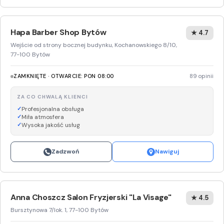
Hapa Barber Shop Bytów
★ 4.7
Wejście od strony bocznej budynku, Kochanowskiego 8/10,
77-100 Bytów
ZAMKNIĘTE · OTWARCIE: PON 08:00
89 opinii
ZA CO CHWALĄ KLIENCI
Profesjonalna obsługa
Miła atmosfera
Wysoka jakość usług
Zadzwoń
Nawiguj
Anna Choszcz Salon Fryzjerski "La Visage"
★ 4.5
Bursztynowa 7/lok. 1, 77-100 Bytów