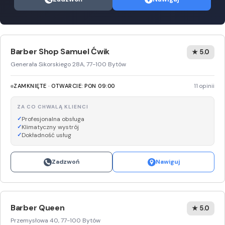
Barber Shop Samuel Ćwik
★ 5.0
Generała Sikorskiego 28A, 77-100 Bytów
ZAMKNIĘTE · OTWARCIE: PON 09:00
11 opinii
ZA CO CHWALĄ KLIENCI
Profesjonalna obsługa
Klimatyczny wystrój
Dokładność usług
Zadzwoń
Nawiguj
Barber Queen
★ 5.0
Przemysłowa 40, 77-100 Bytów