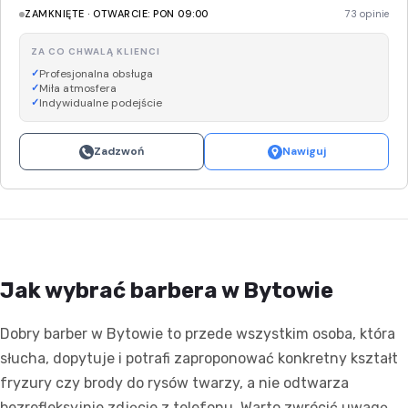
ZAMKNIĘTE · OTWARCIE: PON 09:00
73 opinie
ZA CO CHWALĄ KLIENCI
Profesjonalna obsługa
Miła atmosfera
Indywidualne podejście
Zadzwoń
Nawiguj
Jak wybrać barbera w Bytowie
Dobry barber w Bytowie to przede wszystkim osoba, która
słucha, dopytuje i potrafi zaproponować konkretny kształt
fryzury czy brody do rysów twarzy, a nie odtwarza
bezrefleksyjnie zdjęcie z telefonu. Warto zwrócić uwagę,