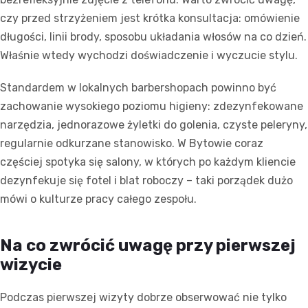
czy przed strzyżeniem jest krótka konsultacja: omówienie
długości, linii brody, sposobu układania włosów na co dzień.
Właśnie wtedy wychodzi doświadczenie i wyczucie stylu.
Standardem w lokalnych barbershopach powinno być
zachowanie wysokiego poziomu higieny: zdezynfekowane
narzędzia, jednorazowe żyletki do golenia, czyste peleryny,
regularnie odkurzane stanowisko. W Bytowie coraz
częściej spotyka się salony, w których po każdym kliencie
dezynfekuje się fotel i blat roboczy – taki porządek dużo
mówi o kulturze pracy całego zespołu.
Na co zwrócić uwagę przy pierwszej
wizycie
Podczas pierwszej wizyty dobrze obserwować nie tylko