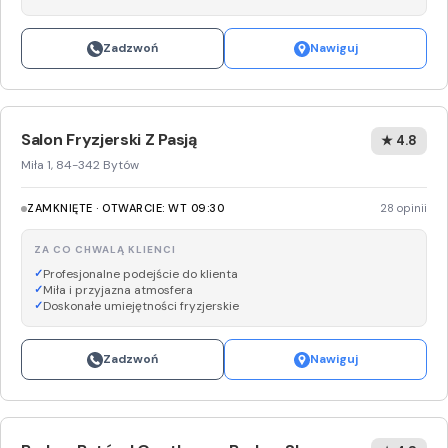
Zadzwoń
Nawiguj
Salon Fryzjerski Z Pasją
★ 4.8
Miła 1, 84-342 Bytów
ZAMKNIĘTE · OTWARCIE: WT 09:30
28 opinii
ZA CO CHWALĄ KLIENCI
Profesjonalne podejście do klienta
Miła i przyjazna atmosfera
Doskonałe umiejętności fryzjerskie
Zadzwoń
Nawiguj