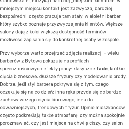
stanowiskami, muzyką i bardziej „miejskim” klimatem. W
mniejszym miejscu kontakt jest zazwyczaj bardziej
bezpośredni, często pracuje tam stały, wieloletni barber,
który szybko poznaje przyzwyczajenia klientów. Większe
salony dają z kolei większą dostępność terminów i
możliwość zapisania się do konkretnej osoby w zespole.
Przy wyborze warto przejrzeć zdjęcia realizacji – wielu
barberów z Bytowa pokazuje na profilach
społecznościowych efekty pracy: klasyczne
fade
, krótkie
cięcia biznesowe, dłuższe fryzury czy modelowanie brody.
Dobrze, jeśli styl barbera pokrywa się z tym, czego
oczekuje się na co dzień: inna ręka przyda się do bardzo
zachowawczego cięcia biurowego, inna do
odważniejszych, trendowych fryzur. Opinie mieszkańców
często podkreślają także atmosferę: czy można spokojnie
porozmawiać, czy jest miejsce na chwilę ciszy, czy salon