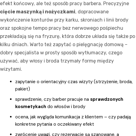
efekt końcowy, ale też sposób pracy barbera. Precyzyjne
cięcie maszynką i nożyczkami
, dopracowane
wykończenie konturów przy karku, skroniach i linii brody
oraz spokojne tempo pracy bez nerwowego pośpiechu
przekładają się na fryzurę, która dobrze układa się także po
kilku dniach. Warto też zapytać o pielęgnację domową –
dobry specjalista w prosty sposób wytłumaczy, czego
używać, aby włosy i broda trzymały formę między
wizytami.
zapytanie o orientacyjny czas wizyty (strzyżenie, broda,
pakiet)
sprawdzenie, czy barber pracuje na
sprawdzonych
kosmetykach
do włosów i brody
ocena, jak wygląda komunikacja z klientem – czy padają
konkretne pytania o oczekiwany efekt
zwrócenie uwagi, czy rezerwacje są szanowane, a