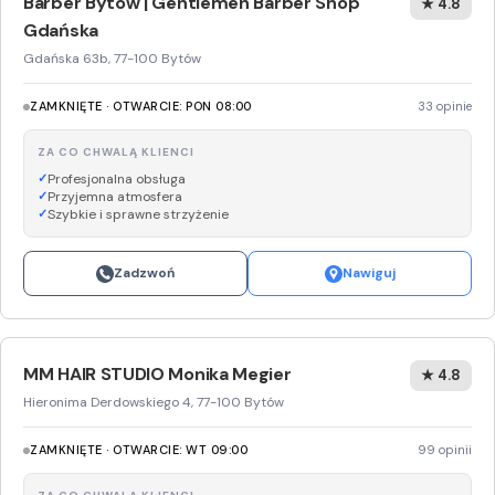
Barber Bytów | Gentlemen Barber Shop
★ 4.8
Gdańska
Gdańska 63b, 77-100 Bytów
ZAMKNIĘTE · OTWARCIE: PON 08:00
33 opinie
ZA CO CHWALĄ KLIENCI
Profesjonalna obsługa
Przyjemna atmosfera
Szybkie i sprawne strzyżenie
Zadzwoń
Nawiguj
MM HAIR STUDIO Monika Megier
★ 4.8
Hieronima Derdowskiego 4, 77-100 Bytów
ZAMKNIĘTE · OTWARCIE: WT 09:00
99 opinii