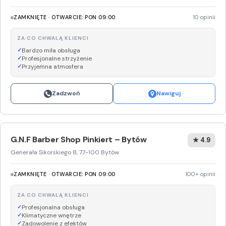
ZAMKNIĘTE · OTWARCIE: PON 09:00
10 opinii
ZA CO CHWALĄ KLIENCI
Bardzo miła obsługa
Profesjonalne strzyżenie
Przyjemna atmosfera
Zadzwoń
Nawiguj
G.N.F Barber Shop Pinkiert – Bytów
★ 4.9
Generała Sikorskiego 8, 77-100 Bytów
ZAMKNIĘTE · OTWARCIE: PON 09:00
100+ opinii
ZA CO CHWALĄ KLIENCI
Profesjonalna obsługa
Klimatyczne wnętrze
Zadowolenie z efektów