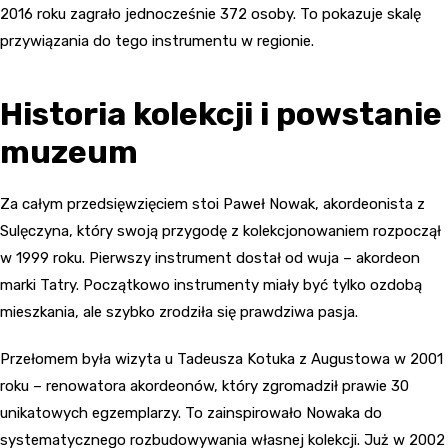
2016 roku zagrało jednocześnie 372 osoby. To pokazuje skalę
przywiązania do tego instrumentu w regionie.
Historia kolekcji i powstanie
muzeum
Za całym przedsięwzięciem stoi Paweł Nowak, akordeonista z
Sulęczyna, który swoją przygodę z kolekcjonowaniem rozpoczął
w 1999 roku. Pierwszy instrument dostał od wuja – akordeon
marki Tatry. Początkowo instrumenty miały być tylko ozdobą
mieszkania, ale szybko zrodziła się prawdziwa pasja.
Przełomem była wizyta u Tadeusza Kotuka z Augustowa w 2001
roku – renowatora akordeonów, który zgromadził prawie 30
unikatowych egzemplarzy. To zainspirowało Nowaka do
systematycznego rozbudowywania własnej kolekcji. Już w 2002