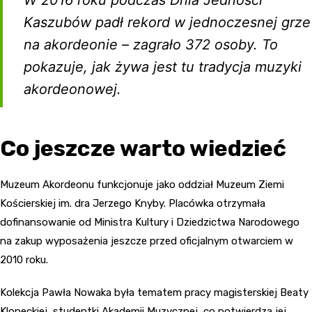
W 2016 roku podczas Dnia Jedności
Kaszubów padł rekord w jednoczesnej grze
na akordeonie – zagrało 372 osoby. To
pokazuje, jak żywa jest tu tradycja muzyki
akordeonowej.
Co jeszcze warto wiedzieć
Muzeum Akordeonu funkcjonuje jako oddział Muzeum Ziemi
Kościerskiej im. dra Jerzego Knyby. Placówka otrzymała
dofinansowanie od Ministra Kultury i Dziedzictwa Narodowego
na zakup wyposażenia jeszcze przed oficjalnym otwarciem w
2010 roku.
Kolekcja Pawła Nowaka była tematem pracy magisterskiej Beaty
Kloneckiej, studentki Akademii Muzycznej, co potwierdza jej