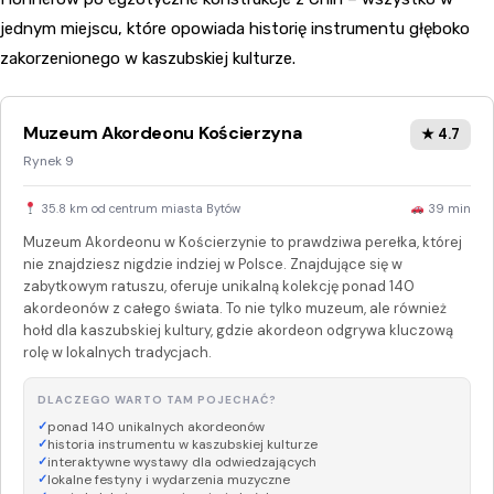
jednym miejscu, które opowiada historię instrumentu głęboko
zakorzenionego w kaszubskiej kulturze.
Muzeum Akordeonu Kościerzyna
★ 4.7
Rynek 9
35.8 km od centrum miasta Bytów
39 min
Muzeum Akordeonu w Kościerzynie to prawdziwa perełka, której
nie znajdziesz nigdzie indziej w Polsce. Znajdujące się w
zabytkowym ratuszu, oferuje unikalną kolekcję ponad 140
akordeonów z całego świata. To nie tylko muzeum, ale również
hołd dla kaszubskiej kultury, gdzie akordeon odgrywa kluczową
rolę w lokalnych tradycjach.
DLACZEGO WARTO TAM POJECHAĆ?
ponad 140 unikalnych akordeonów
historia instrumentu w kaszubskiej kulturze
interaktywne wystawy dla odwiedzających
lokalne festyny i wydarzenia muzyczne