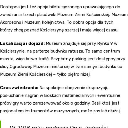
Dostępna jest też opcja biletu łączonego uprawniającego do
zwiedzania trzech placówek: Muzeum Ziemi Kościerskiej, Muzeum
Akordeonu i Muzeum Kolejnictwa. To dobra opcja dla tych,
którzy chcą poznać Kościerzynę szerzej i mają więcej czasu.
Lokalizacja i dojazd:
Muzeum znajduje się przy Rynku 9 w
Kościerzynie, na parterze budynku ratusza. To samo centrum
miasta, więc łatwo trafić. Bezpłatny parking jest dostępny przy
ulicy Ogrodowej. Muzeum mieści się w tym samym budynku co
Muzeum Ziemi Kościerskiej – tylko piętro niżej.
Czas zwiedzania:
Na spokojne obejrzenie ekspozycji,
posłuchanie nagrań w kioskach multimedialnych i ewentualne
próby gry warto zarezerwować około godziny. Jeśli ktoś jest
pasjonatem instrumentów muzycznych, może zostać dłużej.