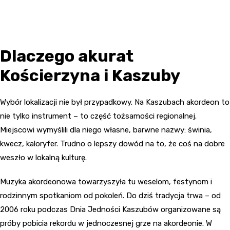
Dlaczego akurat
Kościerzyna i Kaszuby
Wybór lokalizacji nie był przypadkowy. Na Kaszubach akordeon to
nie tylko instrument – to część tożsamości regionalnej.
Miejscowi wymyślili dla niego własne, barwne nazwy: świnia,
kwecz, kaloryfer. Trudno o lepszy dowód na to, że coś na dobre
weszło w lokalną kulturę.
Muzyka akordeonowa towarzyszyła tu weselom, festynom i
rodzinnym spotkaniom od pokoleń. Do dziś tradycja trwa – od
2006 roku podczas Dnia Jedności Kaszubów organizowane są
próby pobicia rekordu w jednoczesnej grze na akordeonie. W