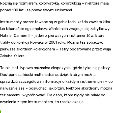
Różnią się rozmiarem, kolorystyką, konstrukcją – niektóre mają
ponad 100 lat i są prawdziwymi unikatami.
Instrumenty prezentowane są w gablotach, każda zawiera kilka
lub kilkanaście egzemplarzy. Wśród nich znajduje się zabytkowy
Hohner Carmen II – jeden z pierwszych instrumentów, które
trafiły do kolekcji Nowaka w 2001 roku. Można też zobaczyć
pierwsze akordeon kolekcjonera – Tatry podarowane przez wuja
Jakuba Kellera.
To nie jest typowa muzealna ekspozycja, gdzie tylko się patrzy.
Dostępne są kioski multimedialne, dzięki którym można
sprawdzić szczegółowe informacje o każdym instrumencie i – co
najważniejsze – posłuchać, jak brzmi. Niektóre akordeony można
też samemu wypróbować. Dla osób, które nigdy nie miały do
czynienia z tym instrumentem, to rzadka okazja.