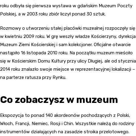
roku odbyła się pierwsza wystawa w gdańskim Muzeum Poczty
Polskiej, a w 2003 roku zbiór liczył ponad 30 sztuk.
Rozmowy o utworzeniu stałej placówki muzealnej rozpoczęły się
w kwietniu 2009 roku. W grę weszły władze Kościerzyny, dyrekcja
Muzeum Ziemi Kościerskiej i sam kolekcjoner. Oficjalne otwarcie
nastąpiło 16 listopada 2010 roku. Na początku muzeum mieściło
się w Kościerskim Domu Kultury przy ulicy Długiej, ale od stycznia
2014 roku znalazło swoje miejsce w reprezentacyjnej lokalizacji –
na parterze ratusza przy Rynku.
Co zobaczysz w muzeum
Ekspozycja to ponad 140 akordeonów pochodzących z Polski,
Włoch, Francji, Niemiec, Rosji i Chin. Wszystkie należą do rodziny
instrumentów działających na zasadzie stroika przelotowego.