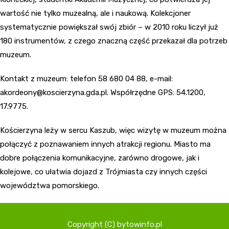
wartość nie tylko muzealną, ale i naukową. Kolekcjoner
systematycznie powiększał swój zbiór – w 2010 roku liczył już
180 instrumentów, z czego znaczną część przekazał dla potrzeb
muzeum.
Kontakt z muzeum: telefon 58 680 04 88, e-mail:
akordeony@koscierzyna.gda.pl
. Współrzędne GPS: 54.1200,
17.9775.
Kościerzyna leży w sercu Kaszub, więc wizytę w muzeum można
połączyć z poznawaniem innych atrakcji regionu. Miasto ma
dobre połączenia komunikacyjne, zarówno drogowe, jak i
kolejowe, co ułatwia dojazd z Trójmiasta czy innych części
województwa pomorskiego.
Copyright (C) bytowinfo.pl