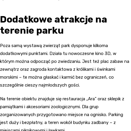
Dodatkowe atrakcje na
terenie parku
Poza samą wystawą zwierząt park dysponuje kilkoma
dodatkowymi punktami. Działa tu nowoczesne kino 3D, w
którym można odpocząć po zwiedzaniu. Jest też plac zabaw na
zewnątrz oraz zagroda kontaktowa z królikami i świnkami
morskimi – te można głaskać i karmić bez ograniczeń, co
szczególnie cieszy najmłodszych gości.
Na terenie obiektu znajduje się restauracja „Ara” oraz sklepik z
pamiątkami i akcesoriami zoologicznymi. Dla grup
zorganizowanych przygotowano miejsce na ognisko. Parking
jest duży i bezpłatny, a teren wokół budynku zadbany – z
miejscami piknikowymi i ławkami.