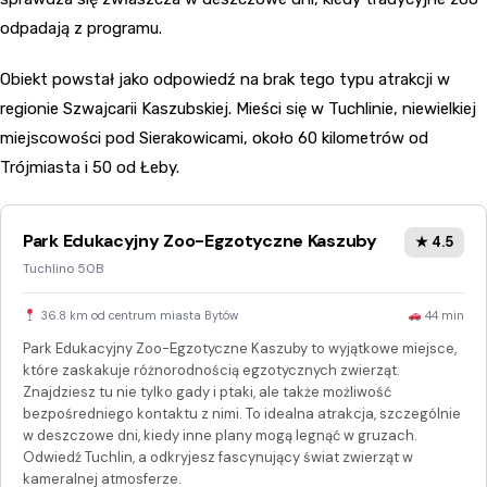
odpadają z programu.
Obiekt powstał jako odpowiedź na brak tego typu atrakcji w
regionie Szwajcarii Kaszubskiej. Mieści się w Tuchlinie, niewielkiej
miejscowości pod Sierakowicami, około 60 kilometrów od
Trójmiasta i 50 od Łeby.
Park Edukacyjny Zoo-Egzotyczne Kaszuby
★ 4.5
Tuchlino 50B
36.8 km od centrum miasta Bytów
44 min
Park Edukacyjny Zoo-Egzotyczne Kaszuby to wyjątkowe miejsce,
które zaskakuje różnorodnością egzotycznych zwierząt.
Znajdziesz tu nie tylko gady i ptaki, ale także możliwość
bezpośredniego kontaktu z nimi. To idealna atrakcja, szczególnie
w deszczowe dni, kiedy inne plany mogą legnąć w gruzach.
Odwiedź Tuchlin, a odkryjesz fascynujący świat zwierząt w
kameralnej atmosferze.