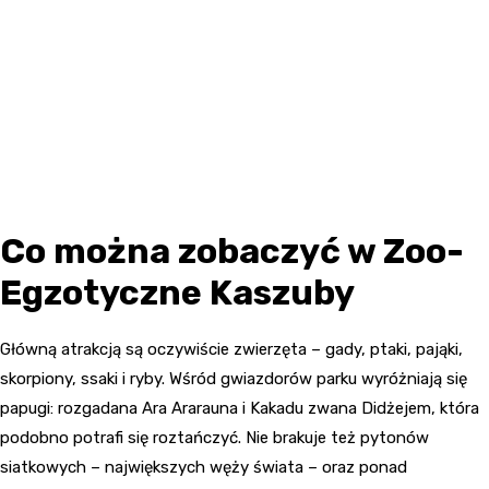
Co można zobaczyć w Zoo-
Egzotyczne Kaszuby
Główną atrakcją są oczywiście zwierzęta – gady, ptaki, pająki,
skorpiony, ssaki i ryby. Wśród gwiazdorów parku wyróżniają się
papugi: rozgadana Ara Ararauna i Kakadu zwana Didżejem, która
podobno potrafi się roztańczyć. Nie brakuje też pytonów
siatkowych – największych węży świata – oraz ponad