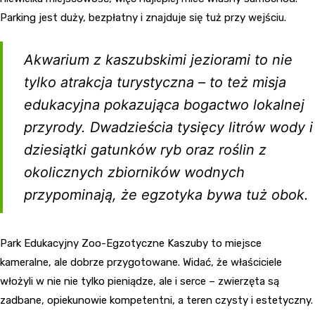
Parking jest duży, bezpłatny i znajduje się tuż przy wejściu.
Akwarium z kaszubskimi jeziorami to nie
tylko atrakcja turystyczna – to też misja
edukacyjna pokazująca bogactwo lokalnej
przyrody. Dwadzieścia tysięcy litrów wody i
dziesiątki gatunków ryb oraz roślin z
okolicznych zbiorników wodnych
przypominają, że egzotyka bywa tuż obok.
Park Edukacyjny Zoo-Egzotyczne Kaszuby to miejsce
kameralne, ale dobrze przygotowane. Widać, że właściciele
włożyli w nie nie tylko pieniądze, ale i serce – zwierzęta są
zadbane, opiekunowie kompetentni, a teren czysty i estetyczny.