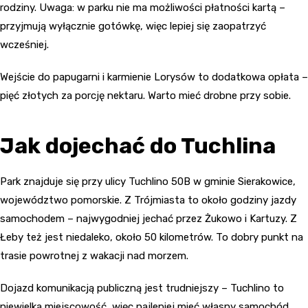
rodziny. Uwaga: w parku nie ma możliwości płatności kartą –
przyjmują wyłącznie gotówkę, więc lepiej się zaopatrzyć
wcześniej.
Wejście do papugarni i karmienie Lorysów to dodatkowa opłata –
pięć złotych za porcję nektaru. Warto mieć drobne przy sobie.
Jak dojechać do Tuchlina
Park znajduje się przy ulicy Tuchlino 50B w gminie Sierakowice,
województwo pomorskie. Z Trójmiasta to około godziny jazdy
samochodem – najwygodniej jechać przez Żukowo i Kartuzy. Z
Łeby też jest niedaleko, około 50 kilometrów. To dobry punkt na
trasie powrotnej z wakacji nad morzem.
Dojazd komunikacją publiczną jest trudniejszy – Tuchlino to
niewielka miejscowość, więc najlepiej mieć własny samochód.