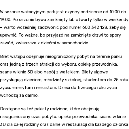
W sezonie wakacyjnym park jest czynny codziennie od 10:00 do
19:00. Po sezonie bywa zamknięty lub otwarty tylko w weekendy
– warto wcześniej zadzwonić pod numer 600 342 128, żeby się
upewnić. To ważne, bo przyjazd na zamknięte drzwi to spory
zawód, zwłaszcza z dziećmi w samochodzie.
Bilet wstępu obejmuje nieograniczony pobyt na terenie parku
oraz jedną z trzech atrakcji do wyboru: opiekę przewodnika,
seans w kinie 3D albo napój z wafelkiem. Bilety ulgowe
przysługują dzieciom, młodzieży szkolnej, studentom do 25 roku
życia, emerytom i rencistom. Dzieci do trzeciego roku życia
wchodzą za darmo.
Dostępne są też pakiety rodzinne, które obejmują
nieograniczony czas pobytu, opiekę przewodnika, seans w kinie
3D dla całej rodziny oraz danie w restauracji dla każdego członka