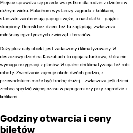
Miejsce sprawdza się przede wszystkim dla rodzin z dziećmi w
różnym wieku. Maluchom wystarczy zagroda z królikami,
starszaki zainteresują papugi i węże, a nastolatki – pająki i
skorpiony. Dorośli bez dzieci też tu zaglądają, zwłaszcza
miłośnicy egzotycznych zwierząt i terrariów.
Duży plus: cały obiekt jest zadaszony i klimatyzowany. W
deszczowy dzień na Kaszubach to opcja ratunkowa, która nie
wymaga rezygnacji z planów. W upalne dni klimatyzacja też robi
robotę. Zwiedzanie zajmuje około dwóch godzin, z
przewodnikiem może być trochę dłużej – zwłaszcza jeśli dzieci
zechcą spędzić więcej czasu w papugarni czy przy zagrodzie z
królikami.
Godziny otwarcia i ceny
biletów