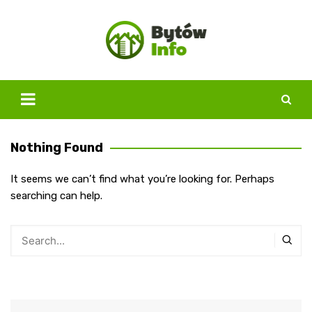
Skip
to
content
Nothing Found
It seems we can’t find what you’re looking for. Perhaps
searching can help.