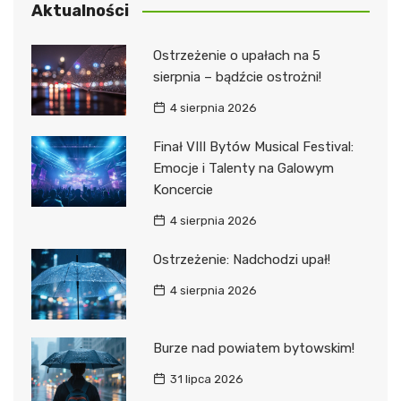
Aktualności
Ostrzeżenie o upałach na 5
sierpnia – bądźcie ostrożni!
4 sierpnia 2026
Finał VIII Bytów Musical Festival:
Emocje i Talenty na Galowym
Koncercie
4 sierpnia 2026
Ostrzeżenie: Nadchodzi upał!
4 sierpnia 2026
Burze nad powiatem bytowskim!
31 lipca 2026