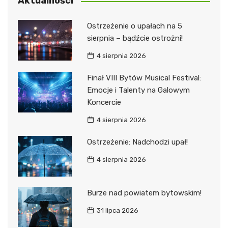
Aktualności
Ostrzeżenie o upałach na 5
sierpnia – bądźcie ostrożni!
4 sierpnia 2026
Finał VIII Bytów Musical Festival:
Emocje i Talenty na Galowym
Koncercie
4 sierpnia 2026
Ostrzeżenie: Nadchodzi upał!
4 sierpnia 2026
Burze nad powiatem bytowskim!
31 lipca 2026