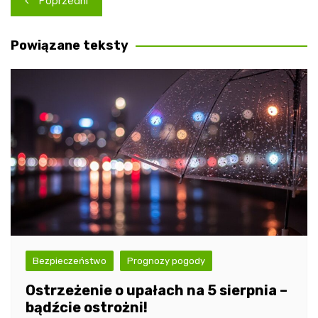
Poprzedni
wpisu
Powiązane teksty
Bezpieczeństwo
Prognozy pogody
Ostrzeżenie o upałach na 5 sierpnia –
bądźcie ostrożni!