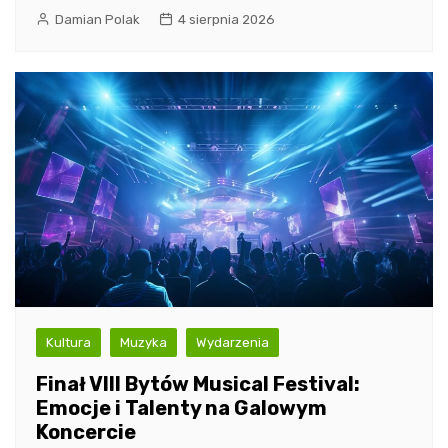
Damian Polak
4 sierpnia 2026
Kultura
Muzyka
Wydarzenia
Finał VIII Bytów Musical Festival:
Emocje i Talenty na Galowym
Koncercie