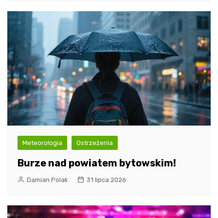
Meteorologia
Ostrzeżenia
Burze nad powiatem bytowskim!
Damian Polak
31 lipca 2026