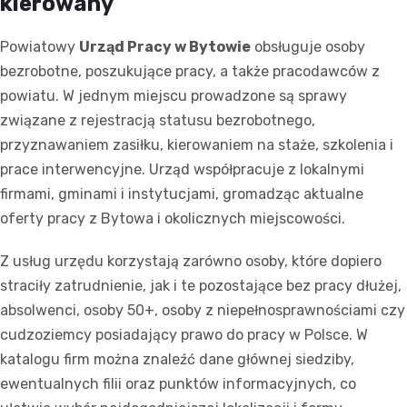
kierowany
Powiatowy
Urząd Pracy w Bytowie
obsługuje osoby
bezrobotne, poszukujące pracy, a także pracodawców z
powiatu. W jednym miejscu prowadzone są sprawy
związane z rejestracją statusu bezrobotnego,
przyznawaniem zasiłku, kierowaniem na staże, szkolenia i
prace interwencyjne. Urząd współpracuje z lokalnymi
firmami, gminami i instytucjami, gromadząc aktualne
oferty pracy z Bytowa i okolicznych miejscowości.
Z usług urzędu korzystają zarówno osoby, które dopiero
straciły zatrudnienie, jak i te pozostające bez pracy dłużej,
absolwenci, osoby 50+, osoby z niepełnosprawnościami czy
cudzoziemcy posiadający prawo do pracy w Polsce. W
katalogu firm można znaleźć dane głównej siedziby,
ewentualnych filii oraz punktów informacyjnych, co