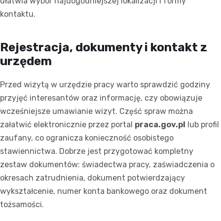
ułatwia wybór najdogodniejszej lokalizacji i formy
kontaktu.
Rejestracja, dokumenty i kontakt z
urzędem
Przed wizytą w urzędzie pracy warto sprawdzić godziny
przyjęć interesantów oraz informację, czy obowiązuje
wcześniejsze umawianie wizyt. Część spraw można
załatwić elektronicznie przez portal
praca.gov.pl
lub profil
zaufany, co ogranicza konieczność osobistego
stawiennictwa. Dobrze jest przygotować kompletny
zestaw dokumentów: świadectwa pracy, zaświadczenia o
okresach zatrudnienia, dokument potwierdzający
wykształcenie, numer konta bankowego oraz dokument
tożsamości.