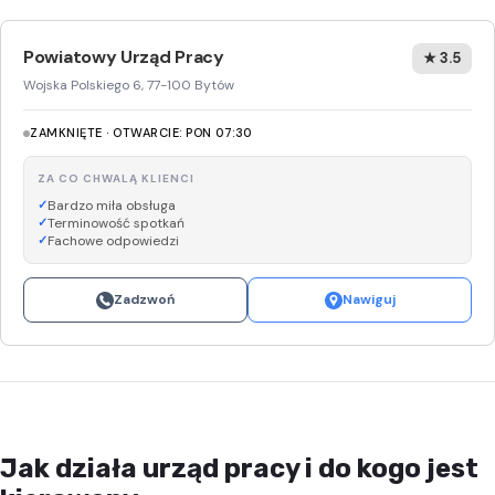
Powiatowy Urząd Pracy
★ 3.5
Wojska Polskiego 6, 77-100 Bytów
ZAMKNIĘTE · OTWARCIE: PON 07:30
ZA CO CHWALĄ KLIENCI
Bardzo miła obsługa
Terminowość spotkań
Fachowe odpowiedzi
Zadzwoń
Nawiguj
Jak działa urząd pracy i do kogo jest