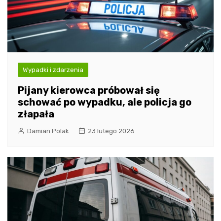
Wypadki i zdarzenia
Pijany kierowca próbował się
schować po wypadku, ale policja go
złapała
Damian Polak
23 lutego 2026