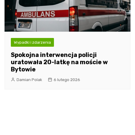
Wypadki i zdarzenia
Spokojna interwencja policji
uratowała 20-latkę na moście w
Bytowie
Damian Polak
6 lutego 2026