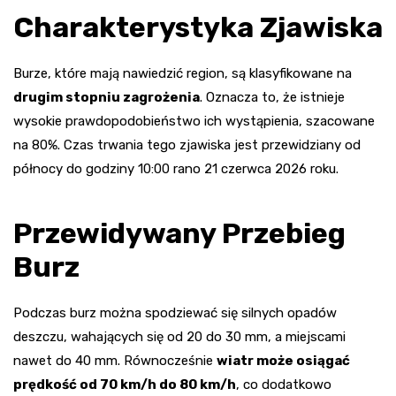
Charakterystyka Zjawiska
Burze, które mają nawiedzić region, są klasyfikowane na
drugim stopniu zagrożenia
. Oznacza to, że istnieje
wysokie prawdopodobieństwo ich wystąpienia, szacowane
na 80%. Czas trwania tego zjawiska jest przewidziany od
północy do godziny 10:00 rano 21 czerwca 2026 roku.
Przewidywany Przebieg
Burz
Podczas burz można spodziewać się silnych opadów
deszczu, wahających się od 20 do 30 mm, a miejscami
nawet do 40 mm. Równocześnie
wiatr może osiągać
prędkość od 70 km/h do 80 km/h
, co dodatkowo