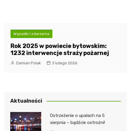
Wypadki i zdarzenia
Rok 2025 w powiecie bytowskim:
1232 interwencje straży pożarnej
Damian Polak
3 lutego 2026
Aktualności
Ostrzeżenie o upałach na 5
sierpnia – bądźcie ostrożni!