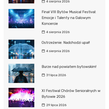
4 sierpnia 2026
Finał VIII Bytów Musical Festival:
Emocje i Talenty na Galowym
Koncercie
4 sierpnia 2026
Ostrzeżenie: Nadchodzi upał!
4 sierpnia 2026
Burze nad powiatem bytowskim!
31 lipca 2026
XI Festiwal Chórów Senioralnych w
Bytowie 2026
29 lipca 2026