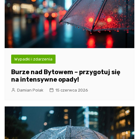
Wypadki i zdarzenia
Burze nad Bytowem – przygotuj się
na intensywne opady!
Damian Polak
15 czerwca 2026