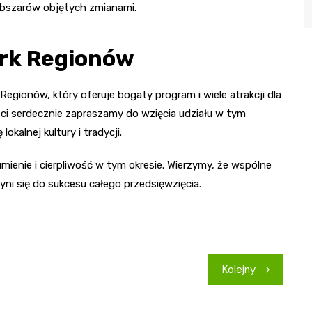
obszarów objętych zmianami.
rk Regionów
Regionów, który oferuje bogaty program i wiele atrakcji dla
i serdecznie zapraszamy do wzięcia udziału w tym
kalnej kultury i tradycji.
enie i cierpliwość w tym okresie. Wierzymy, że wspólne
ni się do sukcesu całego przedsięwzięcia.
Kolejny