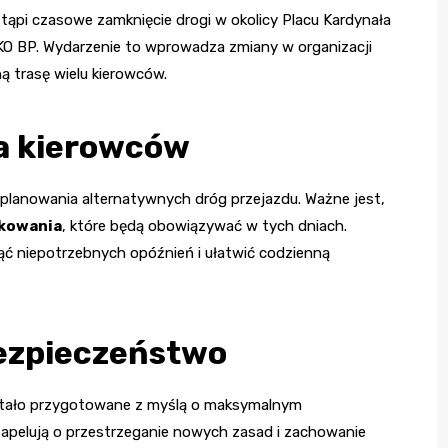
stąpi czasowe zamknięcie drogi w okolicy Placu Kardynała
KO BP. Wydarzenie to wprowadza zmiany w organizacji
 trasę wielu kierowców.
la kierowców
planowania alternatywnych dróg przejazdu. Ważne jest,
akowania
, które będą obowiązywać w tych dniach.
ć niepotrzebnych opóźnień i ułatwić codzienną
ezpieczeństwo
stało przygotowane z myślą o maksymalnym
 apelują o przestrzeganie nowych zasad i zachowanie