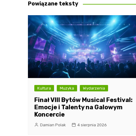
Powiązane teksty
Kultura
Muzyka
Wydarzenia
Finał VIII Bytów Musical Festival:
Emocje i Talenty na Galowym
Koncercie
Damian Polak
4 sierpnia 2026