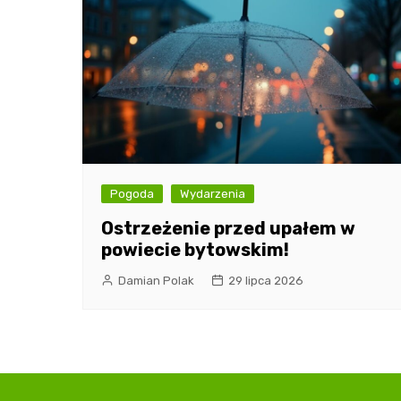
Pogoda
Wydarzenia
Ostrzeżenie przed upałem w
powiecie bytowskim!
Damian Polak
29 lipca 2026