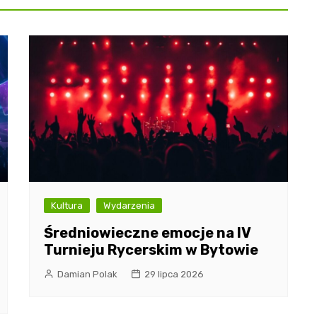
Kultura
Wydarzenia
Średniowieczne emocje na IV
Turnieju Rycerskim w Bytowie
Damian Polak
29 lipca 2026