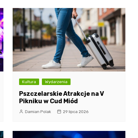
Kultura
Wydarzenia
Pszczelarskie Atrakcje na V
Pikniku w Cud Miód
Damian Polak
29 lipca 2026