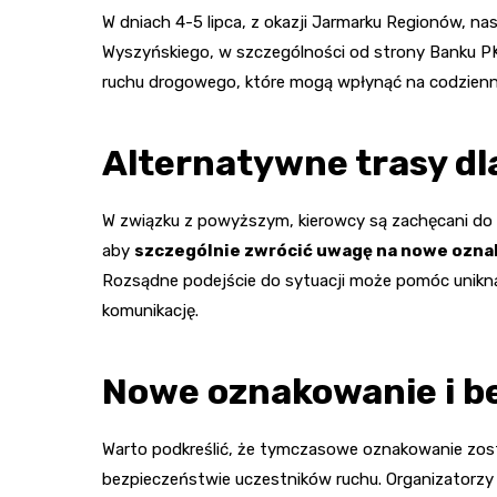
W dniach 4-5 lipca, z okazji Jarmarku Regionów, na
Wyszyńskiego, w szczególności od strony Banku P
ruchu drogowego, które mogą wpłynąć na codzienną
Alternatywne trasy d
W związku z powyższym, kierowcy są zachęcani do 
aby
szczególnie zwrócić uwagę na nowe ozn
Rozsądne podejście do sytuacji może pomóc unikną
komunikację.
Nowe oznakowanie i b
Warto podkreślić, że tymczasowe oznakowanie zo
bezpieczeństwie uczestników ruchu. Organizatorzy