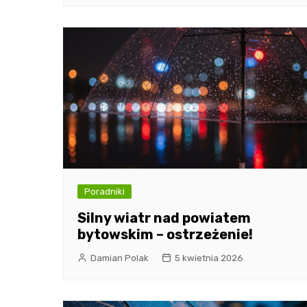
Poradniki
Silny wiatr nad powiatem
bytowskim – ostrzeżenie!
Damian Polak
5 kwietnia 2026