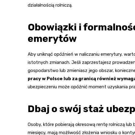
działalnością rolniczą.
Obowiązki i formalnośc
emerytów
Aby uniknąć opóźnień w naliczaniu emerytury, war
istotnych zmianach. Jeśli zaprzestajesz prowadzenia
gospodarstwo lub zmieniasz jego obszar, konieczne 
pracy w Polsce lub za granicą również wymag
ubezpieczeniu może opóźnić moment uzyskania pra
Dbaj o swój staż ubez
Osoby, które pobierają okresową rentę rolniczą lub 
miesięcy, mają możliwość złożenia wniosku o kon