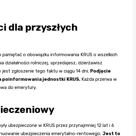
i dla przyszłych
to pamiętać o obowiązku informowania KRUS o wszelkich
 działalności rolniczej, sprzedajesz, dzierżawisz
jest zgłoszenie tego faktu w ciągu 14 dni.
Podjęcie
a poinformowania jednostki KRUS.
Każda przerwa w
wa do emerytury.
pieczeniowy
były ubezpieczone w KRUS przez przynajmniej 12 lat i 6
tynuowanie ubezpieczenia emerytalno-rentowego.
Jest to