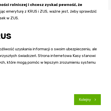
ości rolniczej i chcesz zyskać pewność, że
jąc emeryturę z KRUS i ZUS, ważne jest, żeby sprawdzić
osek w ZUS.
RUS
żliwość uzyskania informacji o swoim ubezpieczeniu, ale
przyszłych świadczeń. Strona internetowa Kasy stanowi
ych, które mogą pomóc w lepszym zrozumieniu systemu
Kolejny