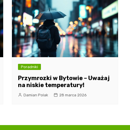
Poradniki
Przymrozki w Bytowie – Uważaj
na niskie temperatury!
Damian Polak
28 marca 2026