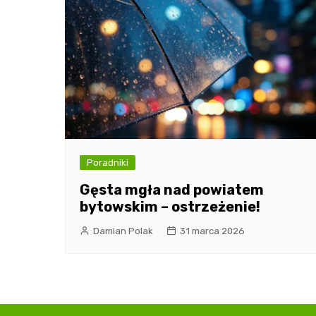
Poradniki
Gęsta mgła nad powiatem
bytowskim – ostrzeżenie!
Damian Polak
31 marca 2026