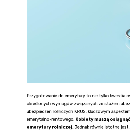
Przygotowanie do emerytury to nie tylko kwestia os
określonych wymogów związanych ze stażem ubezp
ubezpieczeń rolniczych KRUS, kluczowym aspektem 
emerytalno-rentowego.
Kobiety muszą osiągnąć 
emerytury rolniczej.
Jednak równie istotne jest