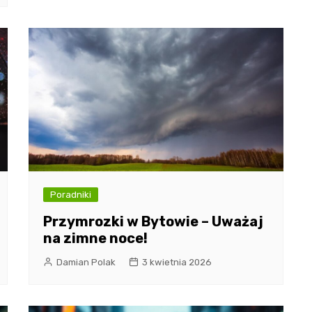
Poradniki
Przymrozki w Bytowie – Uważaj
na zimne noce!
Damian Polak
3 kwietnia 2026