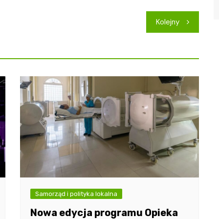
Kolejny
Samorząd i polityka lokalna
Nowa edycja programu Opieka