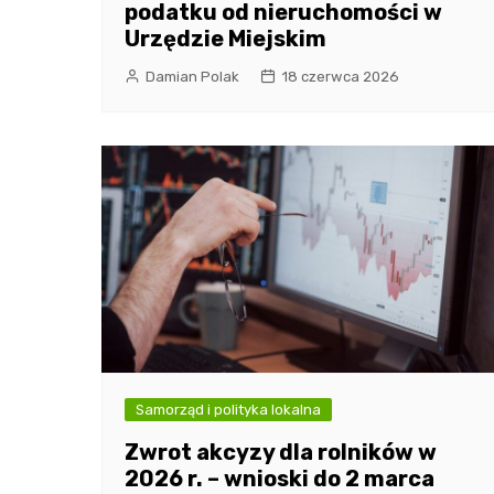
podatku od nieruchomości w
Urzędzie Miejskim
Damian Polak
18 czerwca 2026
Samorząd i polityka lokalna
Zwrot akcyzy dla rolników w
2026 r. – wnioski do 2 marca