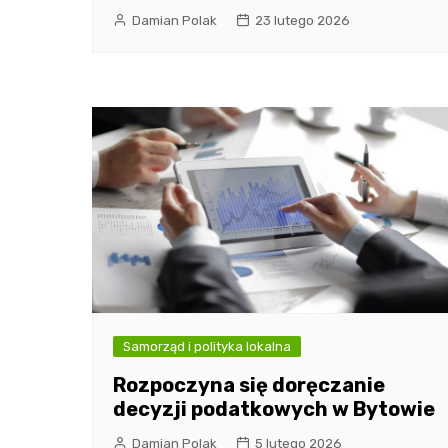
Damian Polak
23 lutego 2026
Samorząd i polityka lokalna
Rozpoczyna się doręczanie
decyzji podatkowych w Bytowie
Damian Polak
5 lutego 2026