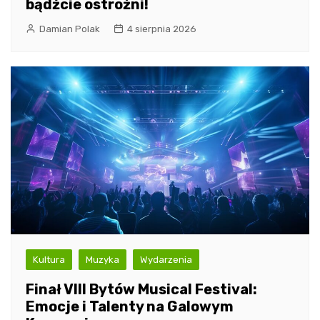
bądźcie ostrożni!
Damian Polak
4 sierpnia 2026
Kultura
Muzyka
Wydarzenia
Finał VIII Bytów Musical Festival:
Emocje i Talenty na Galowym