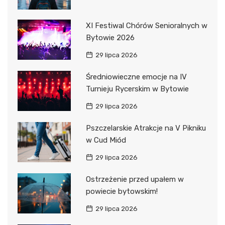
XI Festiwal Chórów Senioralnych w
Bytowie 2026
29 lipca 2026
Średniowieczne emocje na IV
Turnieju Rycerskim w Bytowie
29 lipca 2026
Pszczelarskie Atrakcje na V Pikniku
w Cud Miód
29 lipca 2026
Ostrzeżenie przed upałem w
powiecie bytowskim!
29 lipca 2026