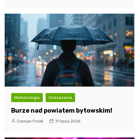
Meteorologia
Ostrzeżenia
Burze nad powiatem bytowskim!
Damian Polak
31 lipca 2026