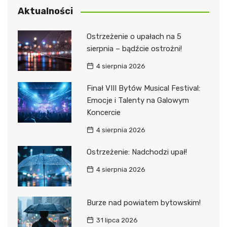
Aktualności
Ostrzeżenie o upałach na 5
sierpnia – bądźcie ostrożni!
4 sierpnia 2026
Finał VIII Bytów Musical Festival:
Emocje i Talenty na Galowym
Koncercie
4 sierpnia 2026
Ostrzeżenie: Nadchodzi upał!
4 sierpnia 2026
Burze nad powiatem bytowskim!
31 lipca 2026