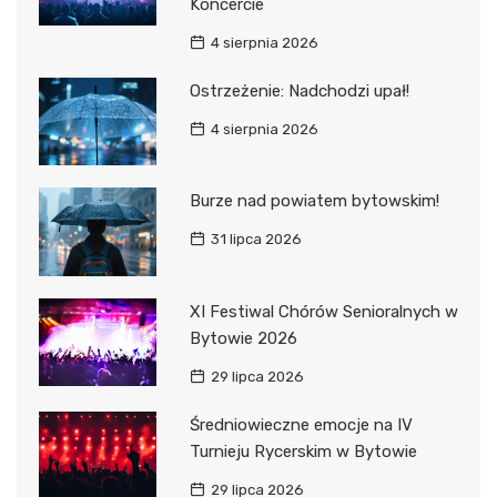
Koncercie
4 sierpnia 2026
Ostrzeżenie: Nadchodzi upał!
4 sierpnia 2026
Burze nad powiatem bytowskim!
31 lipca 2026
XI Festiwal Chórów Senioralnych w
Bytowie 2026
29 lipca 2026
Średniowieczne emocje na IV
Turnieju Rycerskim w Bytowie
29 lipca 2026