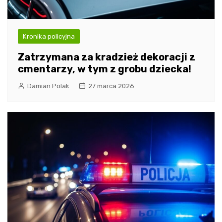
Kronika policyjna
Zatrzymana za kradzież dekoracji z
cmentarzy, w tym z grobu dziecka!
Damian Polak
27 marca 2026