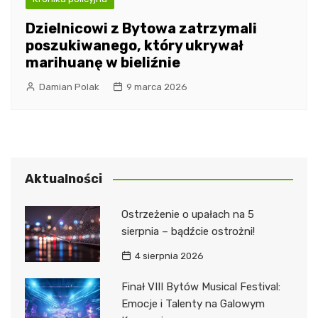
Dzielnicowi z Bytowa zatrzymali
poszukiwanego, który ukrywał
marihuanę w bieliźnie
Damian Polak
9 marca 2026
Aktualności
Ostrzeżenie o upałach na 5
sierpnia – bądźcie ostrożni!
4 sierpnia 2026
Finał VIII Bytów Musical Festival:
Emocje i Talenty na Galowym