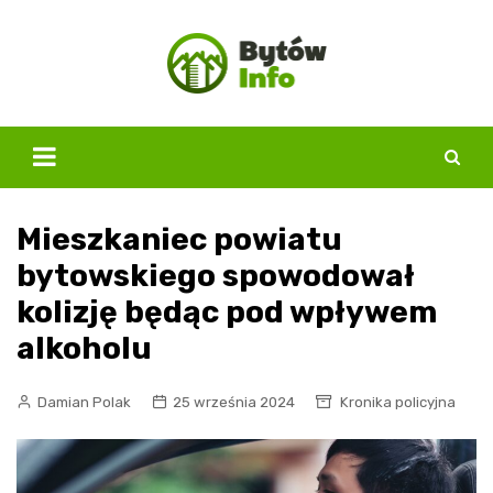
Skip
to
content
Mieszkaniec powiatu
bytowskiego spowodował
kolizję będąc pod wpływem
alkoholu
Damian Polak
25 września 2024
Kronika policyjna