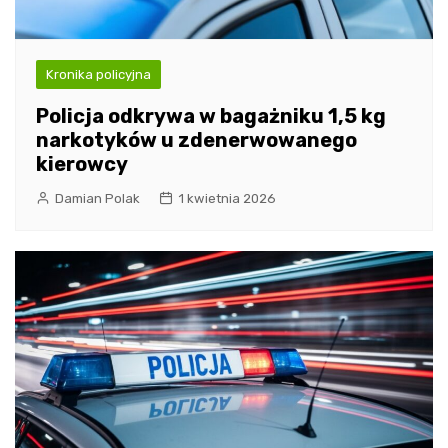
Kronika policyjna
Policja odkrywa w bagażniku 1,5 kg
narkotyków u zdenerwowanego
kierowcy
Damian Polak
1 kwietnia 2026