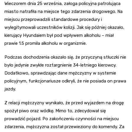
Wieczorem dnia 25 września, załoga policyjna patrolująca
miasto natrafiła na miejsce tego zdarzenia drogowego. Na
miejscu przeprowadzili standardowe procedury i
wylegitymowali uczestników kolizji. Jak się później okazało,
kierujący Hyundaiem był pod wpływem alkoholu – miał
prawie 1.5 promila alkoholu w organizmie.
Podczas dochodzenia okazało się, że przyczyną stłuczki nie
było jedynie zwykłe roztargnienie 34-letniego kierowcy.
Dodatkowo, sprawdzając dane mężczyzny w systemie
policyjnym, funkcjonariusze odkryli, że nie posiada on prawa
jazdy.
Z relacji mężczyzny wynikało, że przed wyjazdem na drogę
spożył piwo oraz wódkę. Mimo to, zdecydował się
prowadzić pojazd. Po zakończeniu czynności na miejscu
zdarzenia, mężczyzna został przewieziony do komendy. Za