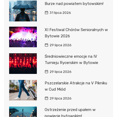
Burze nad powiatem bytowskim!
31 lipca 2026
XI Festiwal Chórów Senioralnych w
Bytowie 2026
29 lipca 2026
Średniowieczne emocje na IV
Turnieju Rycerskim w Bytowie
29 lipca 2026
Pszczelarskie Atrakcje na V Pikniku
w Cud Miód
29 lipca 2026
Ostrzeżenie przed upałem w
powiecie bytowskim!