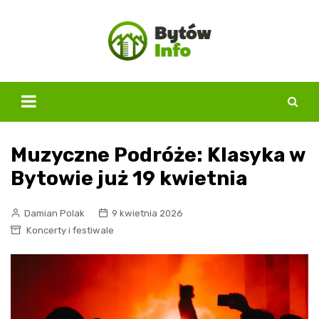
Skip
to
content
Muzyczne Podróże: Klasyka w
Bytowie już 19 kwietnia
Damian Polak
9 kwietnia 2026
Koncerty i festiwale