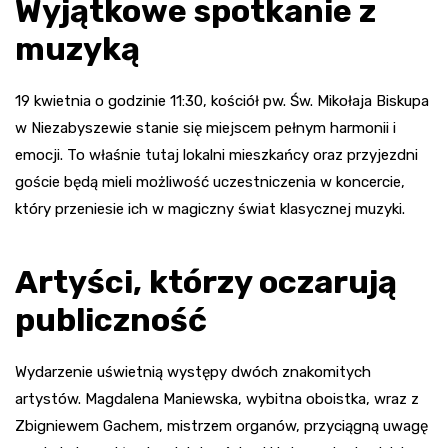
Wyjątkowe spotkanie z
muzyką
19 kwietnia o godzinie 11:30, kościół pw. Św. Mikołaja Biskupa
w Niezabyszewie stanie się miejscem pełnym harmonii i
emocji. To właśnie tutaj lokalni mieszkańcy oraz przyjezdni
goście będą mieli możliwość uczestniczenia w koncercie,
który przeniesie ich w magiczny świat klasycznej muzyki.
Artyści, którzy oczarują
publiczność
Wydarzenie uświetnią występy dwóch znakomitych
artystów. Magdalena Maniewska, wybitna oboistka, wraz z
Zbigniewem Gachem, mistrzem organów, przyciągną uwagę