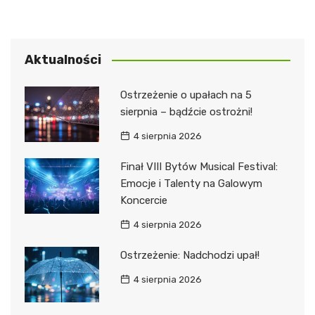
Aktualności
Ostrzeżenie o upałach na 5
sierpnia – bądźcie ostrożni!
4 sierpnia 2026
Finał VIII Bytów Musical Festival:
Emocje i Talenty na Galowym
Koncercie
4 sierpnia 2026
Ostrzeżenie: Nadchodzi upał!
4 sierpnia 2026