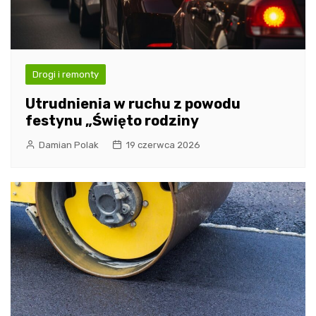
Drogi i remonty
Utrudnienia w ruchu z powodu
festynu „Święto rodziny
Damian Polak
19 czerwca 2026