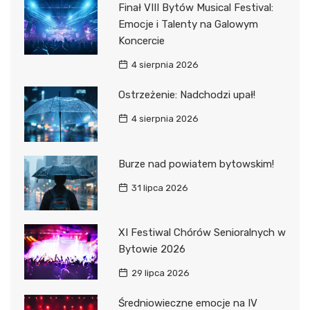
Finał VIII Bytów Musical Festival:
Emocje i Talenty na Galowym
Koncercie
4 sierpnia 2026
Ostrzeżenie: Nadchodzi upał!
4 sierpnia 2026
Burze nad powiatem bytowskim!
31 lipca 2026
XI Festiwal Chórów Senioralnych w
Bytowie 2026
29 lipca 2026
Średniowieczne emocje na IV