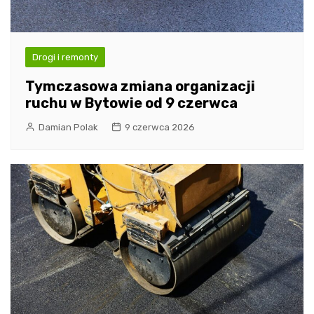
Drogi i remonty
Tymczasowa zmiana organizacji
ruchu w Bytowie od 9 czerwca
Damian Polak
9 czerwca 2026