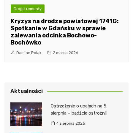
Drogi i remonty
Kryzys na drodze powiatowej 1741G:
Spotkanie w Gdańsku w sprawie
zalewania odcinka Bochowo-
Bochówko
Damian Polak
2 marca 2026
Aktualności
Ostrzeżenie o upałach na 5
sierpnia – bądźcie ostrożni!
4 sierpnia 2026