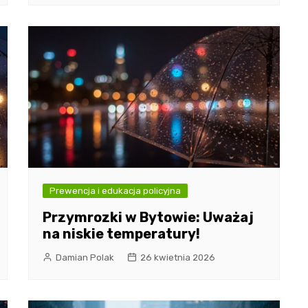
Prewencja i edukacja policyjna
Przymrozki w Bytowie: Uważaj
na niskie temperatury!
Damian Polak
26 kwietnia 2026