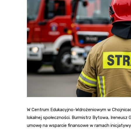
W Centrum Edukacyjno-Wdrożeniowym w Chojnicach,
lokalnej społeczności. Burmistrz Bytowa, Ireneusz 
umowę na wsparcie finansowe w ramach inicjatywy