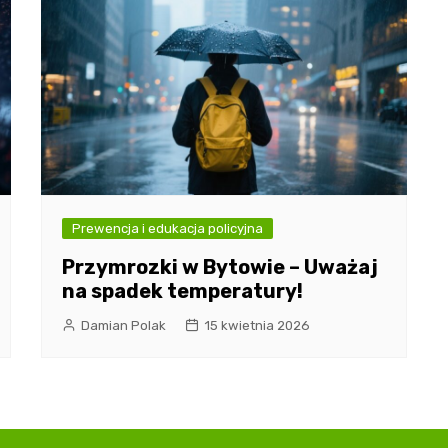
Prewencja i edukacja policyjna
Przymrozki w Bytowie – Uważaj
na spadek temperatury!
Damian Polak
15 kwietnia 2026