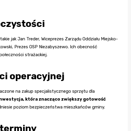
oczystości
 takie jak Jan Treder, Wiceprezes Zarządu Oddziału Miejsko-
owski, Prezes OSP Niezabyszewo. Ich obecność
połeczności strażackiej.
i operacyjnej
czone na zakup specjalistycznego sprzętu dla
inwestycja, która znacząco zwiększy gotowość
odniesie poziom bezpieczeństwa mieszkańców gminy.
 terminy