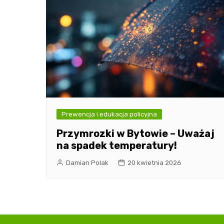
Prewencja i edukacja policyjna
Przymrozki w Bytowie – Uważaj
na spadek temperatury!
Damian Polak
20 kwietnia 2026