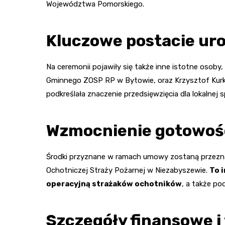
Województwa Pomorskiego.
Kluczowe postacie ur
Na ceremonii pojawiły się także inne istotne osoby,
Gminnego ZOSP RP w Bytowie, oraz Krzysztof Kurk
podkreślała znaczenie przedsięwzięcia dla lokalnej s
Wzmocnienie gotowośc
Środki przyznane w ramach umowy zostaną przezna
Ochotniczej Straży Pożarnej w Niezabyszewie.
To 
operacyjną strażaków ochotników
, a także p
Szczegóły finansowe i