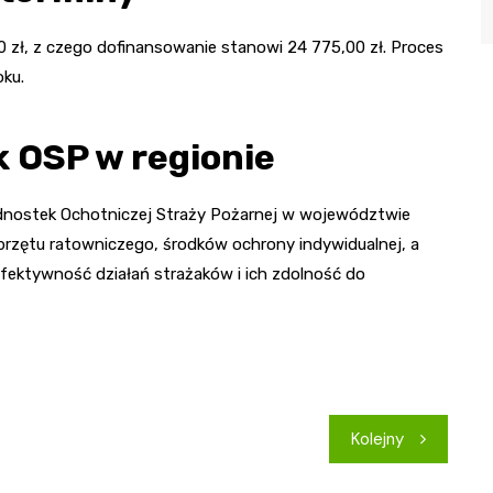
00 zł, z czego dofinansowanie stanowi 24 775,00 zł. Proces
oku.
k OSP w regionie
ednostek Ochotniczej Straży Pożarnej w województwie
rzętu ratowniczego, środków ochrony indywidualnej, a
ektywność działań strażaków i ich zdolność do
Kolejny