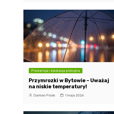
Prewencja i edukacja policyjna
Przymrozki w Bytowie – Uważaj
na niskie temperatury!
Damian Polak
1 maja 2026