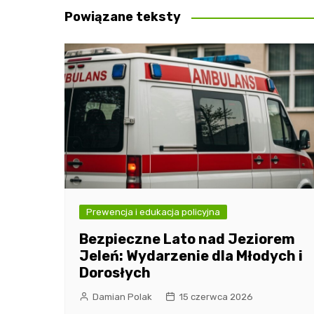
Powiązane teksty
Prewencja i edukacja policyjna
Bezpieczne Lato nad Jeziorem
Jeleń: Wydarzenie dla Młodych i
Dorosłych
Damian Polak
15 czerwca 2026