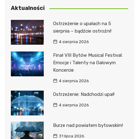
Aktualności
Ostrzeżenie o upałach na 5
sierpnia – bądźcie ostrożni!
4 sierpnia 2026
Finał VIII Bytów Musical Festival:
Emocje i Talenty na Galowym
Koncercie
4 sierpnia 2026
Ostrzeżenie: Nadchodzi upał!
4 sierpnia 2026
Burze nad powiatem bytowskim!
31 lipca 2026