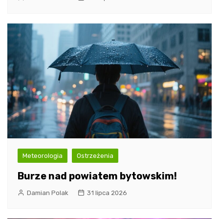
Meteorologia
Ostrzeżenia
Burze nad powiatem bytowskim!
Damian Polak
31 lipca 2026