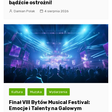
bądźcie ostrożni!
Damian Polak
4 sierpnia 2026
Kultura
Muzyka
Wydarzenia
Finał VIII Bytów Musical Festival:
Emocje i Talenty na Galowym