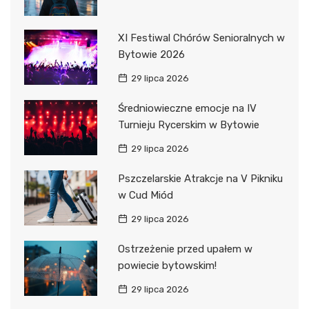
XI Festiwal Chórów Senioralnych w
Bytowie 2026
29 lipca 2026
Średniowieczne emocje na IV
Turnieju Rycerskim w Bytowie
29 lipca 2026
Pszczelarskie Atrakcje na V Pikniku
w Cud Miód
29 lipca 2026
Ostrzeżenie przed upałem w
powiecie bytowskim!
29 lipca 2026