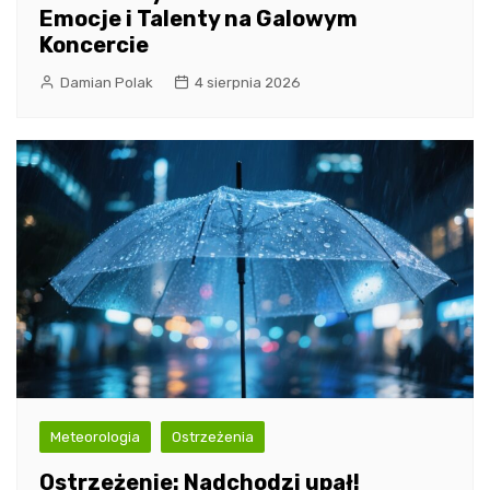
Emocje i Talenty na Galowym
Koncercie
Damian Polak
4 sierpnia 2026
Meteorologia
Ostrzeżenia
Ostrzeżenie: Nadchodzi upał!