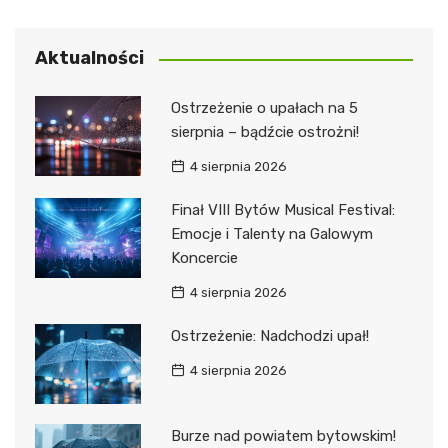
Aktualności
Ostrzeżenie o upałach na 5
sierpnia – bądźcie ostrożni!
4 sierpnia 2026
Finał VIII Bytów Musical Festival:
Emocje i Talenty na Galowym
Koncercie
4 sierpnia 2026
Ostrzeżenie: Nadchodzi upał!
4 sierpnia 2026
Burze nad powiatem bytowskim!