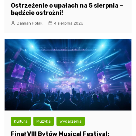
Ostrzeżenie o upałach na 5 sierpnia –
bądźcie ostrożni!
Damian Polak
4 sierpnia 2026
Kultura
Muzyka
Wydarzenia
Finał VIII Bytów Musical Festival: