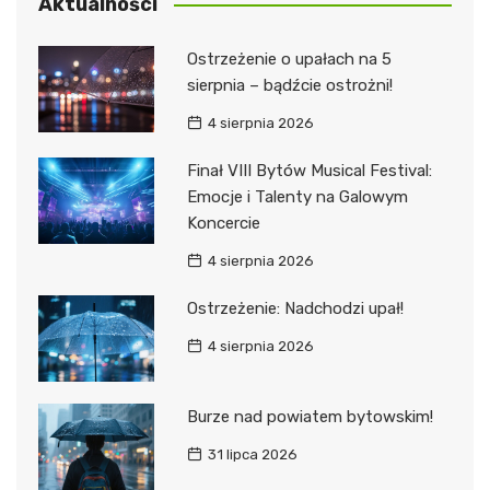
Aktualności
Ostrzeżenie o upałach na 5
sierpnia – bądźcie ostrożni!
4 sierpnia 2026
Finał VIII Bytów Musical Festival:
Emocje i Talenty na Galowym
Koncercie
4 sierpnia 2026
Ostrzeżenie: Nadchodzi upał!
4 sierpnia 2026
Burze nad powiatem bytowskim!
31 lipca 2026