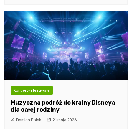
Koncerty i festiwale
Muzyczna podróż do krainy Disneya
dla całej rodziny
Damian Polak
21 maja 2026