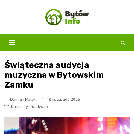
Skip
to
content
Świąteczna audycja
muzyczna w Bytowskim
Zamku
Damian Polak
18 listopada 2025
Koncerty i festiwale