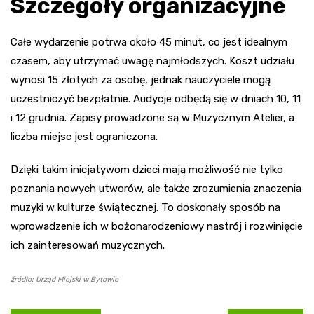
Szczegóły organizacyjne
Całe wydarzenie potrwa około 45 minut, co jest idealnym
czasem, aby utrzymać uwagę najmłodszych. Koszt udziału
wynosi 15 złotych za osobę, jednak nauczyciele mogą
uczestniczyć bezpłatnie. Audycje odbędą się w dniach 10, 11
i 12 grudnia. Zapisy prowadzone są w Muzycznym Atelier, a
liczba miejsc jest ograniczona.
Dzięki takim inicjatywom dzieci mają możliwość nie tylko
poznania nowych utworów, ale także zrozumienia znaczenia
muzyki w kulturze świątecznej. To doskonały sposób na
wprowadzenie ich w bożonarodzeniowy nastrój i rozwinięcie
ich zainteresowań muzycznych.
źródło: Urząd Miejski w Bytowie