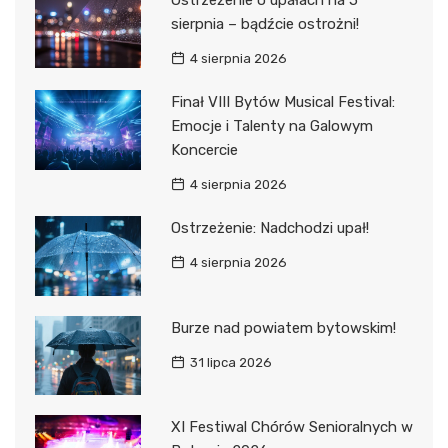
Ostrzeżenie o upałach na 5
sierpnia – bądźcie ostrożni!
4 sierpnia 2026
Finał VIII Bytów Musical Festival:
Emocje i Talenty na Galowym
Koncercie
4 sierpnia 2026
Ostrzeżenie: Nadchodzi upał!
4 sierpnia 2026
Burze nad powiatem bytowskim!
31 lipca 2026
XI Festiwal Chórów Senioralnych w