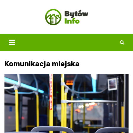
Skip
to
content
Komunikacja miejska