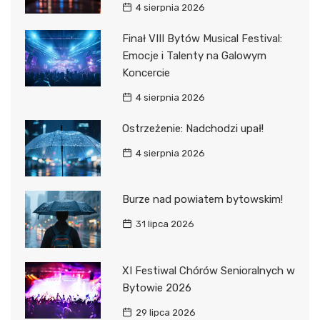
4 sierpnia 2026
Finał VIII Bytów Musical Festival:
Emocje i Talenty na Galowym
Koncercie
4 sierpnia 2026
Ostrzeżenie: Nadchodzi upał!
4 sierpnia 2026
Burze nad powiatem bytowskim!
31 lipca 2026
XI Festiwal Chórów Senioralnych w
Bytowie 2026
29 lipca 2026