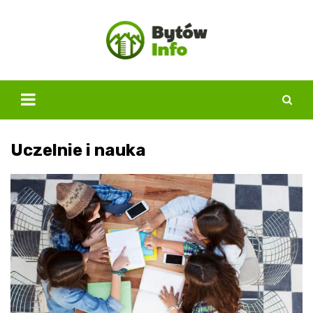
Skip
to
content
Uczelnie i nauka