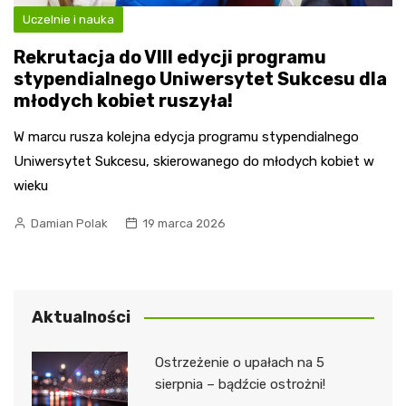
Uczelnie i nauka
Rekrutacja do VIII edycji programu
stypendialnego Uniwersytet Sukcesu dla
młodych kobiet ruszyła!
W marcu rusza kolejna edycja programu stypendialnego
Uniwersytet Sukcesu, skierowanego do młodych kobiet w
wieku
Damian Polak
19 marca 2026
Aktualności
Ostrzeżenie o upałach na 5
sierpnia – bądźcie ostrożni!