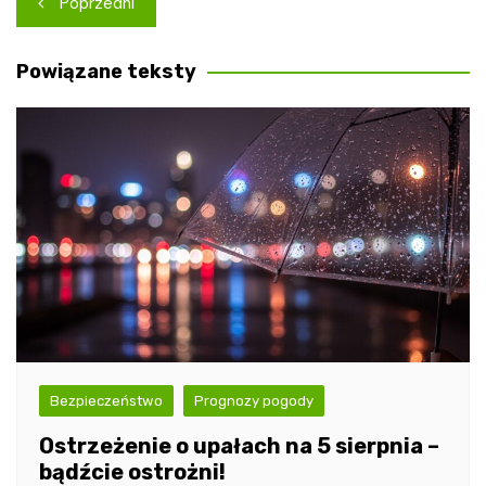
Poprzedni
wpisu
Powiązane teksty
Bezpieczeństwo
Prognozy pogody
Ostrzeżenie o upałach na 5 sierpnia –
bądźcie ostrożni!