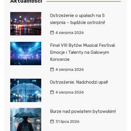
Aktualności
Ostrzeżenie o upałach na 5
sierpnia – bądźcie ostrożni!
4 sierpnia 2026
Finał VIII Bytów Musical Festival:
Emocje i Talenty na Galowym
Koncercie
4 sierpnia 2026
Ostrzeżenie: Nadchodzi upał!
4 sierpnia 2026
Burze nad powiatem bytowskim!
31 lipca 2026