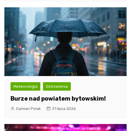
Meteorologia
Ostrzeżenia
Burze nad powiatem bytowskim!
Damian Polak
31 lipca 2026