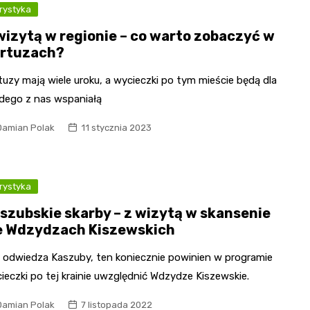
rystyka
wizytą w regionie – co warto zobaczyć w
rtuzach?
tuzy mają wiele uroku, a wycieczki po tym mieście będą dla
dego z nas wspaniałą
Damian Polak
11 stycznia 2023
rystyka
szubskie skarby – z wizytą w skansenie
 Wdzydzach Kiszewskich
 odwiedza Kaszuby, ten koniecznie powinien w programie
ieczki po tej krainie uwzględnić Wdzydze Kiszewskie.
Damian Polak
7 listopada 2022