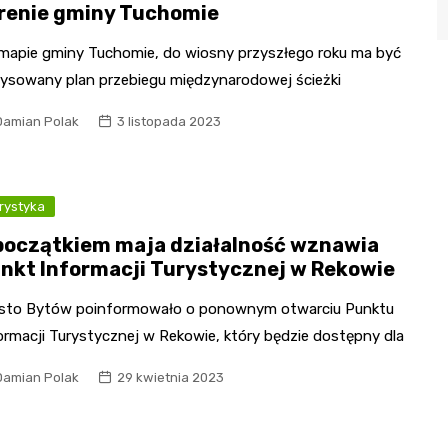
renie gminy Tuchomie
mapie gminy Tuchomie, do wiosny przyszłego roku ma być
ysowany plan przebiegu międzynarodowej ścieżki
Damian Polak
3 listopada 2023
rystyka
początkiem maja działalność wznawia
nkt Informacji Turystycznej w Rekowie
sto Bytów poinformowało o ponownym otwarciu Punktu
ormacji Turystycznej w Rekowie, który będzie dostępny dla
Damian Polak
29 kwietnia 2023