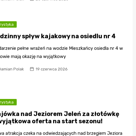
rystyka
dzinny spływ kajakowy na osiedlu nr 4
arzenie pełne wrażeń na wodzie Mieszkańcy osiedla nr 4 w
owie mają okazję na wyjątkowy
Damian Polak
19 czerwca 2026
rystyka
jówka nad Jeziorem Jeleń za złotówkę
wyjątkowa oferta na start sezonu!
a atrakcja czeka na odwiedzających nad brzegiem Jeziora