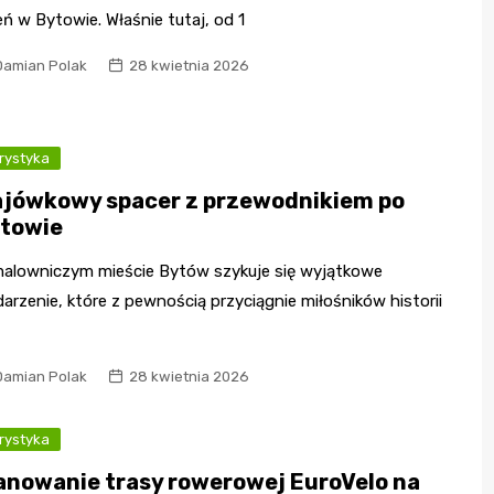
eń w Bytowie. Właśnie tutaj, od 1
Damian Polak
28 kwietnia 2026
rystyka
jówkowy spacer z przewodnikiem po
towie
alowniczym mieście Bytów szykuje się wyjątkowe
arzenie, które z pewnością przyciągnie miłośników historii
Damian Polak
28 kwietnia 2026
rystyka
anowanie trasy rowerowej EuroVelo na