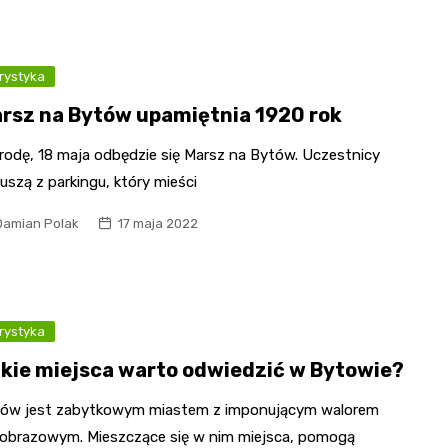
rystyka
rsz na Bytów upamiętnia 1920 rok
rodę, 18 maja odbędzie się Marsz na Bytów. Uczestnicy
uszą z parkingu, który mieści
Damian Polak
17 maja 2022
rystyka
kie miejsca warto odwiedzić w Bytowie?
ów jest zabytkowym miastem z imponującym walorem
jobrazowym. Mieszczące się w nim miejsca, pomogą