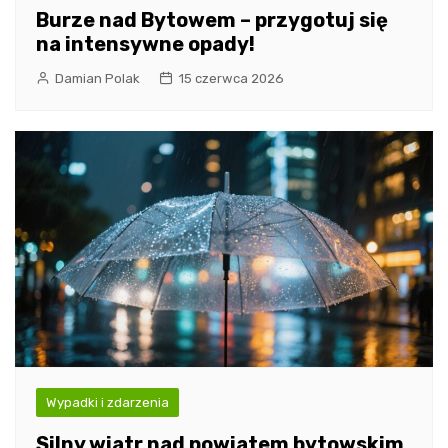
Burze nad Bytowem – przygotuj się
na intensywne opady!
Damian Polak
15 czerwca 2026
Wypadki i zdarzenia
Silny wiatr nad powiatem bytowskim