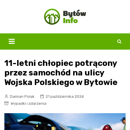
Skip
to
content
11-letni chłopiec potrącony
przez samochód na ulicy
Wojska Polskiego w Bytowie
Damian Polak
21 października 2024
Wypadki i zdarzenia