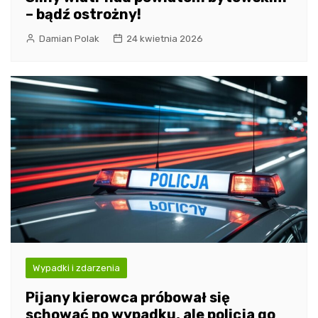
– bądź ostrożny!
Damian Polak
24 kwietnia 2026
Wypadki i zdarzenia
Pijany kierowca próbował się
schować po wypadku, ale policja go