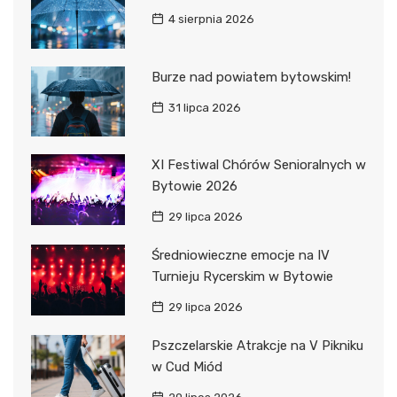
4 sierpnia 2026
Burze nad powiatem bytowskim!
31 lipca 2026
XI Festiwal Chórów Senioralnych w
Bytowie 2026
29 lipca 2026
Średniowieczne emocje na IV
Turnieju Rycerskim w Bytowie
29 lipca 2026
Pszczelarskie Atrakcje na V Pikniku
w Cud Miód