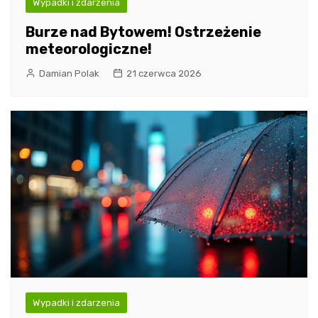
Wypadki i zdarzenia
Burze nad Bytowem! Ostrzeżenie
meteorologiczne!
Damian Polak
21 czerwca 2026
Wypadki i zdarzenia