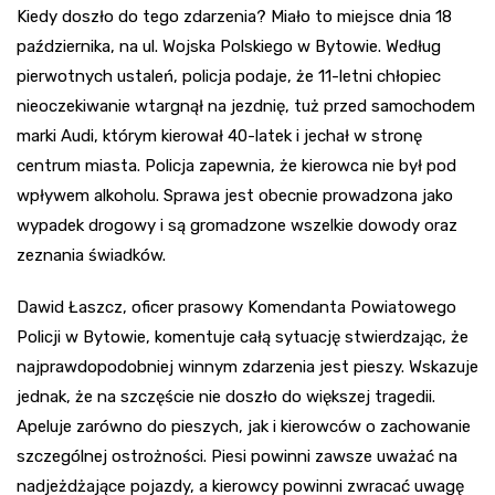
Kiedy doszło do tego zdarzenia? Miało to miejsce dnia 18
października, na ul. Wojska Polskiego w Bytowie. Według
pierwotnych ustaleń, policja podaje, że 11-letni chłopiec
nieoczekiwanie wtargnął na jezdnię, tuż przed samochodem
marki Audi, którym kierował 40-latek i jechał w stronę
centrum miasta. Policja zapewnia, że kierowca nie był pod
wpływem alkoholu. Sprawa jest obecnie prowadzona jako
wypadek drogowy i są gromadzone wszelkie dowody oraz
zeznania świadków.
Dawid Łaszcz, oficer prasowy Komendanta Powiatowego
Policji w Bytowie, komentuje całą sytuację stwierdzając, że
najprawdopodobniej winnym zdarzenia jest pieszy. Wskazuje
jednak, że na szczęście nie doszło do większej tragedii.
Apeluje zarówno do pieszych, jak i kierowców o zachowanie
szczególnej ostrożności. Piesi powinni zawsze uważać na
nadjeżdżające pojazdy, a kierowcy powinni zwracać uwagę