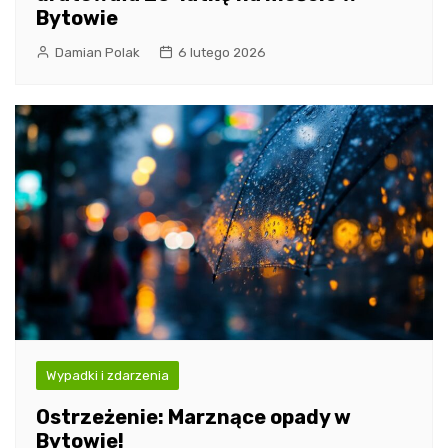
Bytowie
Damian Polak
6 lutego 2026
Wypadki i zdarzenia
Ostrzeżenie: Marznące opady w
Bytowie!