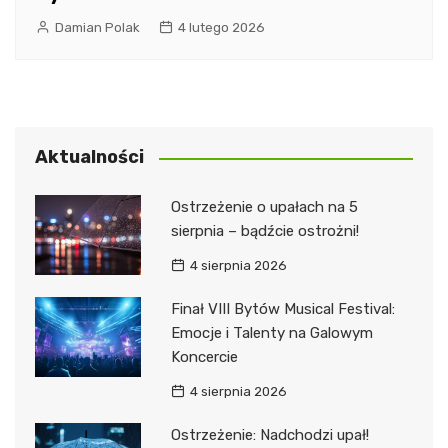
Damian Polak
4 lutego 2026
Aktualności
Ostrzeżenie o upałach na 5
sierpnia – bądźcie ostrożni!
4 sierpnia 2026
Finał VIII Bytów Musical Festival:
Emocje i Talenty na Galowym
Koncercie
4 sierpnia 2026
Ostrzeżenie: Nadchodzi upał!