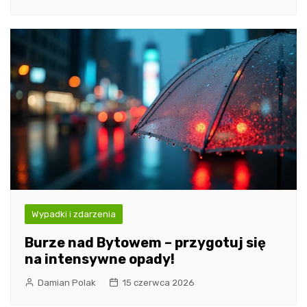
Wypadki i zdarzenia
Burze nad Bytowem – przygotuj się
na intensywne opady!
Damian Polak
15 czerwca 2026