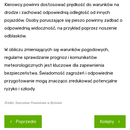
Kierowcy powinni dostosować prędkość do warunków na
drodze i zachować odpowiednią odległość od innych
pojazdów. Osoby poruszające się pieszo powinny zadbać o
odpowiednią widoczność, na przykład poprzez noszenie
odblasków.
W obliczu zmieniających się warunków pogodowych,
regularne sprawdzanie prognoz i komunikatów
meteorologicznych jest kluczowe dla zapewnienia
bezpieczeństwa. Świadomość zagrożeń i odpowiednie
przygotowanie mogą znacząco zredukować potencjalne
ryzyko i szkody.
Źródło: Starostwo Powiatowe w Bytowie
Nawigacja
Poprzedni
Kolejny