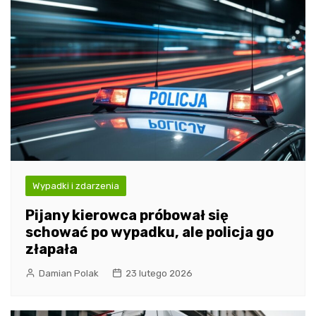
Wypadki i zdarzenia
Pijany kierowca próbował się
schować po wypadku, ale policja go
złapała
Damian Polak
23 lutego 2026