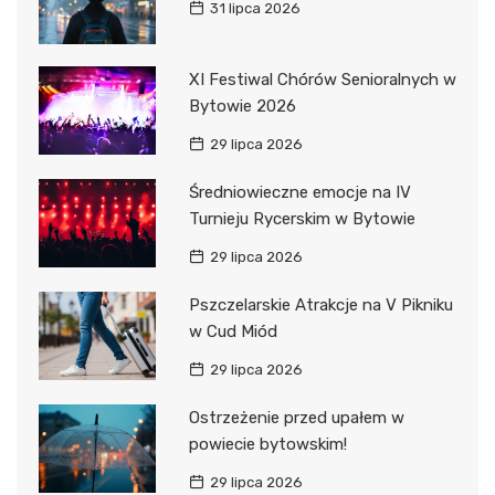
31 lipca 2026
XI Festiwal Chórów Senioralnych w
Bytowie 2026
29 lipca 2026
Średniowieczne emocje na IV
Turnieju Rycerskim w Bytowie
29 lipca 2026
Pszczelarskie Atrakcje na V Pikniku
w Cud Miód
29 lipca 2026
Ostrzeżenie przed upałem w
powiecie bytowskim!
29 lipca 2026