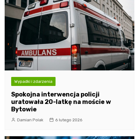
Wypadki i zdarzenia
Spokojna interwencja policji
uratowała 20-latkę na moście w
Bytowie
Damian Polak
6 lutego 2026