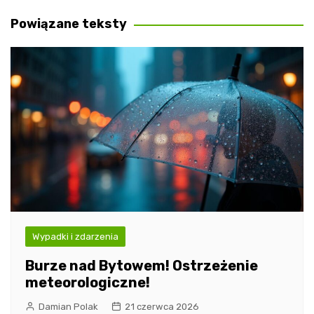
wpisu
Powiązane teksty
Wypadki i zdarzenia
Burze nad Bytowem! Ostrzeżenie
meteorologiczne!
Damian Polak
21 czerwca 2026