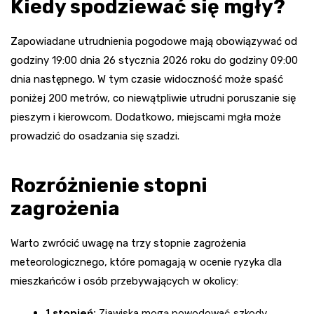
Kiedy spodziewać się mgły?
Zapowiadane utrudnienia pogodowe mają obowiązywać od
godziny 19:00 dnia 26 stycznia 2026 roku do godziny 09:00
dnia następnego. W tym czasie widoczność może spaść
poniżej 200 metrów, co niewątpliwie utrudni poruszanie się
pieszym i kierowcom. Dodatkowo, miejscami mgła może
prowadzić do osadzania się szadzi.
Rozróżnienie stopni
zagrożenia
Warto zwrócić uwagę na trzy stopnie zagrożenia
meteorologicznego, które pomagają w ocenie ryzyka dla
mieszkańców i osób przebywających w okolicy:
1 stopień:
Zjawiska mogą powodować szkody