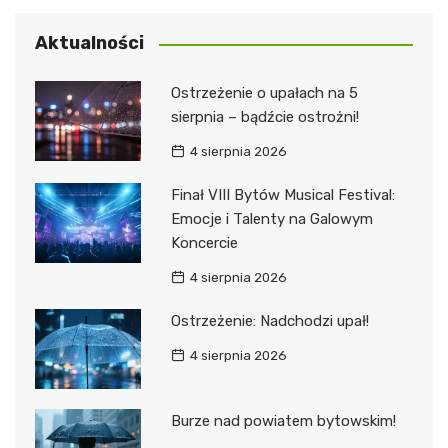
Aktualności
Ostrzeżenie o upałach na 5
sierpnia – bądźcie ostrożni!
4 sierpnia 2026
Finał VIII Bytów Musical Festival:
Emocje i Talenty na Galowym
Koncercie
4 sierpnia 2026
Ostrzeżenie: Nadchodzi upał!
4 sierpnia 2026
Burze nad powiatem bytowskim!