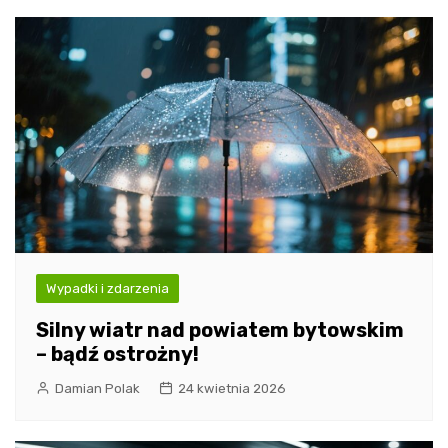
Wypadki i zdarzenia
Silny wiatr nad powiatem bytowskim
– bądź ostrożny!
Damian Polak
24 kwietnia 2026