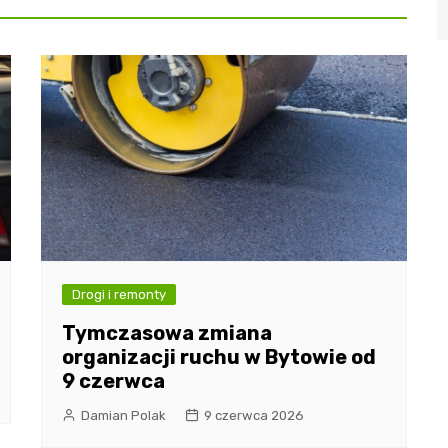
Drogi i remonty
Tymczasowa zmiana
organizacji ruchu w Bytowie od
9 czerwca
Damian Polak
9 czerwca 2026