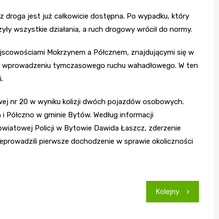
z droga jest już całkowicie dostępna. Po wypadku, który
zyły wszystkie działania, a ruch drogowy wrócił do normy.
ejscowościami Mokrzynem a Półcznem, znajdującymi się w
li o wprowadzeniu tymczasowego ruchu wahadłowego. W ten
.
wej nr 20 w wyniku kolizji dwóch pojazdów osobowych.
 i Półczno w gminie Bytów. Według informacji
iatowej Policji w Bytowie Dawida Łaszcz, zderzenie
eprowadzili pierwsze dochodzenie w sprawie okoliczności
Kolejny