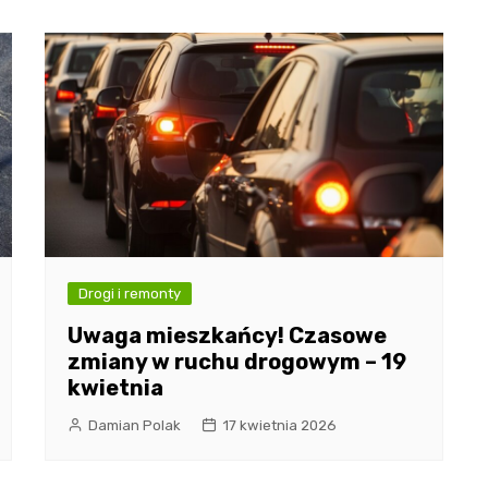
Drogi i remonty
Uwaga mieszkańcy! Czasowe
zmiany w ruchu drogowym – 19
kwietnia
Damian Polak
17 kwietnia 2026