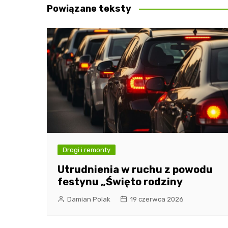
Powiązane teksty
Drogi i remonty
Utrudnienia w ruchu z powodu
festynu „Święto rodziny
Damian Polak
19 czerwca 2026