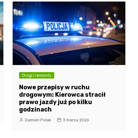
Drogi i remonty
Nowe przepisy w ruchu
drogowym: Kierowca stracił
prawo jazdy już po kilku
godzinach
Damian Polak
3 marca 2026