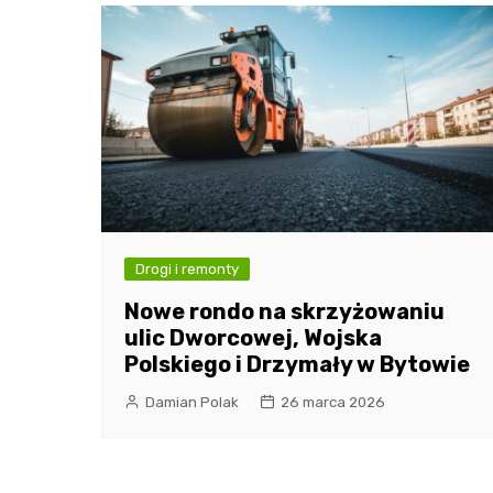
Drogi i remonty
Nowe rondo na skrzyżowaniu
ulic Dworcowej, Wojska
Polskiego i Drzymały w Bytowie
Damian Polak
26 marca 2026