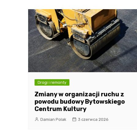
Drogi i remonty
Zmiany w organizacji ruchu z
powodu budowy Bytowskiego
Centrum Kultury
Damian Polak
3 czerwca 2026