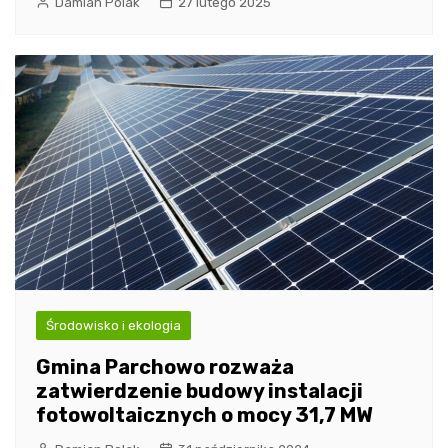
Damian Polak
27 lutego 2025
Środowisko i ekologia
Gmina Parchowo rozważa
zatwierdzenie budowy instalacji
fotowoltaicznych o mocy 31,7 MW