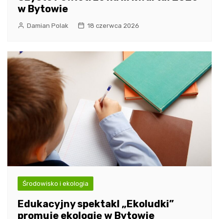
w Bytowie
Damian Polak
18 czerwca 2026
Środowisko i ekologia
Edukacyjny spektakl „Ekoludki”
promuje ekologię w Bytowie