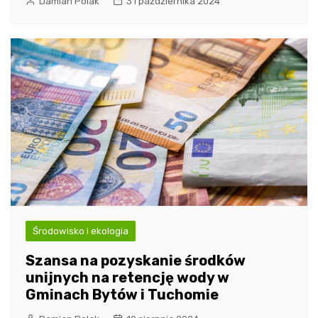
Damian Polak
31 października 2024
Środowisko i ekologia
Szansa na pozyskanie środków
unijnych na retencję wody w
Gminach Bytów i Tuchomie