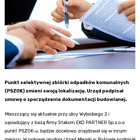
Punkt selektywnej zbiórki odpadków komunalnych
(PSZOK) zmieni swoją lokalizację. Urząd podpisał
umowę o sporządzenie dokumentacji budowlanej.
Mieszczący się aktualnie przy ulicy Wybickiego 2 i
sąsiadujący z bazą firmy Stakom EKO PARTNER Sp.z.o.o
punkt PSZOK-u, będzie docelowo znajdował się w innym
miejscu. W połowie grudnia Urząd Miejski w Bytowie podpisał