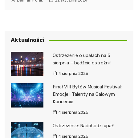
Damian Polak
22 stycznia 2024
Aktualności
Ostrzeżenie o upałach na 5
sierpnia – bądźcie ostrożni!
4 sierpnia 2026
Finał VIII Bytów Musical Festival:
Emocje i Talenty na Galowym
Koncercie
4 sierpnia 2026
Ostrzeżenie: Nadchodzi upał!
4 sierpnia 2026