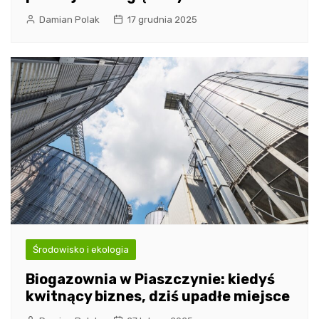
Damian Polak
17 grudnia 2025
Środowisko i ekologia
Biogazownia w Piaszczynie: kiedyś
kwitnący biznes, dziś upadłe miejsce