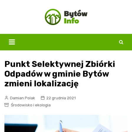
Skip
to
content
Punkt Selektywnej Zbiórki
Odpadów w gminie Bytów
zmieni lokalizację
Damian Polak
22 grudnia 2021
Środowisko i ekologia