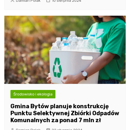
Damian Polak
10 sierpnia 2024
Środowisko i ekologia
Gmina Bytów planuje konstrukcję
Punktu Selektywnej Zbiórki Odpadów
Komunalnych za ponad 7 mln zł