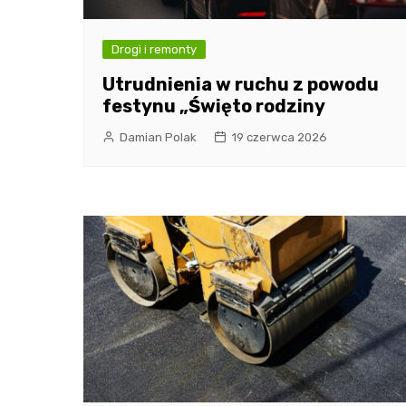
Drogi i remonty
Utrudnienia w ruchu z powodu
festynu „Święto rodziny
Damian Polak
19 czerwca 2026