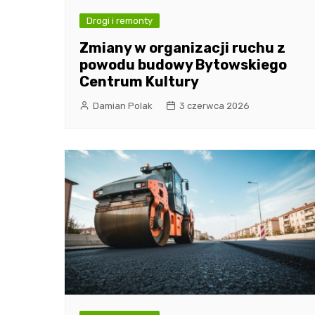
Drogi i remonty
Zmiany w organizacji ruchu z
powodu budowy Bytowskiego
Centrum Kultury
Damian Polak
3 czerwca 2026