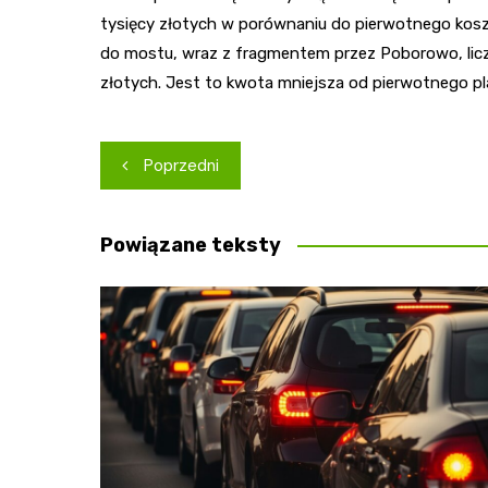
tysięcy złotych w porównaniu do pierwotnego kosz
do mostu, wraz z fragmentem przez Poborowo, licz
złotych. Jest to kwota mniejsza od pierwotnego pl
Nawigacja
Poprzedni
wpisu
Powiązane teksty