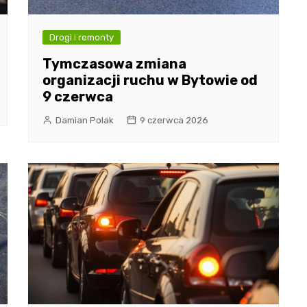
Drogi i remonty
Tymczasowa zmiana
organizacji ruchu w Bytowie od
9 czerwca
Damian Polak
9 czerwca 2026